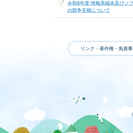
令和8年度 情報系端末及びソ
の競争見積について
リンク・著作権・免責事