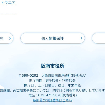
フトウエア
項
個人情報保護
阪南市役所
〒599-0292 大阪府阪南市尾崎町35番地の1
開庁時間：8時45分～17時15分
閉庁日： 土・日曜日、祝日、年末年始
(婚姻届、死亡届出事務については、閉庁日に関らず取り扱いしています
電話：072-471-5678(代表番号)
各部署の電話番号はこちら