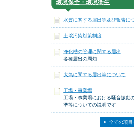
環境保全・環境衛生
水質に関する届出等及び報告に
土壌汚染対策制度
浄化槽の管理に関する届出
各種届出の周知
大気に関する届出等について
工場・事業場
工場・事業場における騒音振動
準等についての説明です
全ての項目