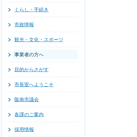
くらし・手続き
市政情報
観光・文化・スポーツ
事業者の方へ
目的からさがす
市長室へようこそ
阪南市議会
各課のご案内
採用情報