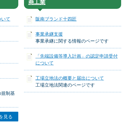
商工業
ついて
阪南ブランド十四匠
事業承継支援
事業承継に関する情報のページです
「先端設備等導入計画」の認定申請受付
について
工場立地法の概要と届出について
工場立地法関連のページです
の規制基
を見る