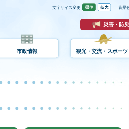
文字サイズ変更
背景
災害・防
市政情報
観光・交流・スポーツ
へ