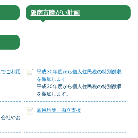
阪南市障がい計画
料でご利用
平成30年度から個人住民税の特別徴収
を徹底します
平成30年度から個人住民税の特別徴収
を徹底します。
雇用均等・両立支援
て会社やお