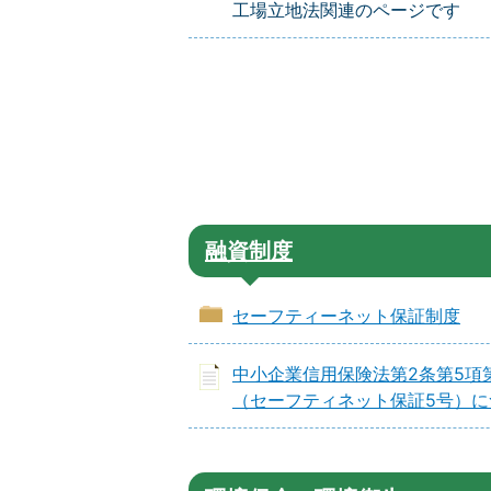
工場立地法関連のページです
融資制度
セーフティーネット保証制度
中小企業信用保険法第2条第5項
（セーフティネット保証5号）に