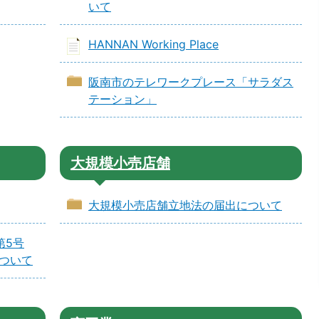
いて
HANNAN Working Place
阪南市のテレワークプレース「サラダス
テーション」
大規模小売店舗
大規模小売店舗立地法の届出について
第5号
ついて