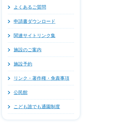
よくあるご質問
申請書ダウンロード
関連サイトリンク集
施設のご案内
施設予約
リンク・著作権・免責事項
公民館
こども誰でも通園制度