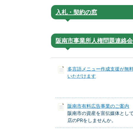
入札・契約の窓
阪南市事業所人権問題連絡会
多言語メニュー作成支援が無
いただけます
阪南市有料広告事業のご案内
阪南市の資産を宣伝媒体とし
店のPRをしませんか。