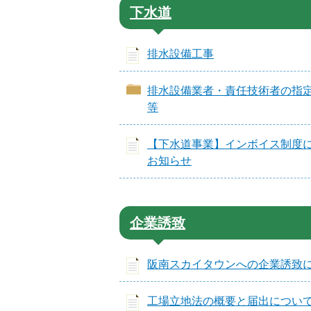
下水道
排水設備工事
排水設備業者・責任技術者の指
等
【下水道事業】インボイス制度
お知らせ
企業誘致
阪南スカイタウンへの企業誘致
工場立地法の概要と届出につい