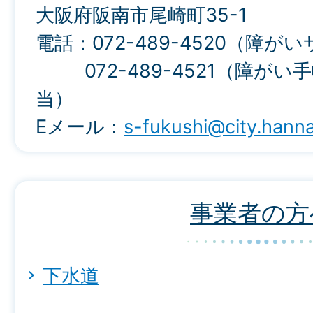
大阪府阪南市尾崎町35-1
電話：072-489-4520（障
072-489-4521（障がい
当）
Eメール：
s-fukushi@city.hanna
事業者の方
下水道