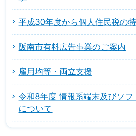
平成30年度から個人住民税の
阪南市有料広告事業のご案内
雇用均等・両立支援
令和8年度 情報系端末及びソ
について