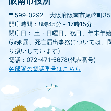
阪南市役所
〒599-0292 大阪府阪南市尾崎町3
開庁時間：8時45分～17時15分
閉庁日： 土・日曜日、祝日、年末年
(婚姻届、死亡届出事務については、
り扱いしています)
電話：072-471-5678(代表番号)
各部署の電話番号はこちら