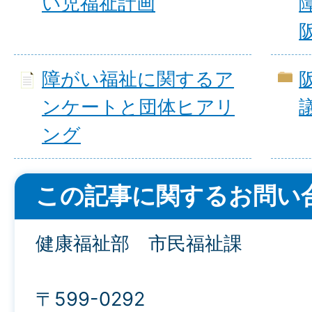
い児福祉計画
障がい福祉に関するア
ンケートと団体ヒアリ
ング
この記事に関するお問い
健康福祉部 市民福祉課
〒599-0292