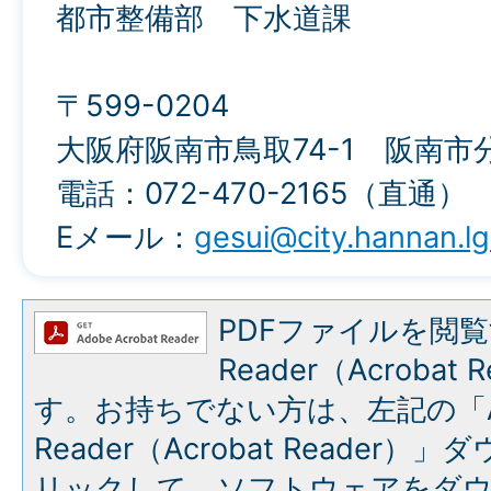
都市整備部 下水道課
〒599-0204
大阪府阪南市鳥取74-1 阪南市
電話：072-470-2165（直通）
Eメール：
gesui@city.hannan.lg
PDFファイルを閲覧
Reader（Acroba
す。お持ちでない方は、左記の「A
Reader（Acrobat Reade
リックして、ソフトウェアをダ