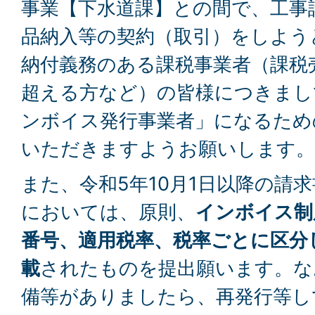
事業【下水道課】との間で、工事
品納入等の契約（取引）をしよう
納付義務のある課税事業者（課税売
超える方など）の皆様につきまし
ンボイス発行事業者」になるため
いただきますようお願いします。
また、令和5年10月1日以降の請
においては、原則、
インボイス制
番号、適用税率、税率ごとに区分
載
されたものを提出願います。な
備等がありましたら、再発行等し