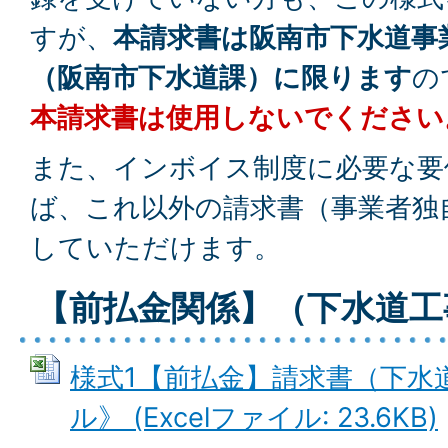
すが、
本請求書は阪南市下水道事
（阪南市下水道課）に限ります
の
本請求書は使用しないでください
また、インボイス制度に必要な要
ば、これ以外の請求書（事業者独
していただけます。
【前払金関係】（下水道工
様式1【前払金】請求書（下水
ル》 (Excelファイル: 23.6KB)