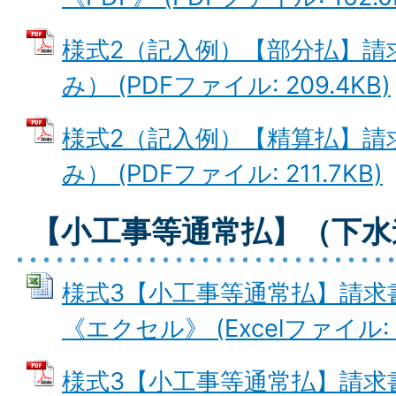
様式2（記入例）【部分払】請
み） (PDFファイル: 209.4KB)
様式2（記入例）【精算払】請
み） (PDFファイル: 211.7KB)
【小工事等通常払】（下水
様式3【小工事等通常払】請求
《エクセル》 (Excelファイル: 2
様式3【小工事等通常払】請求