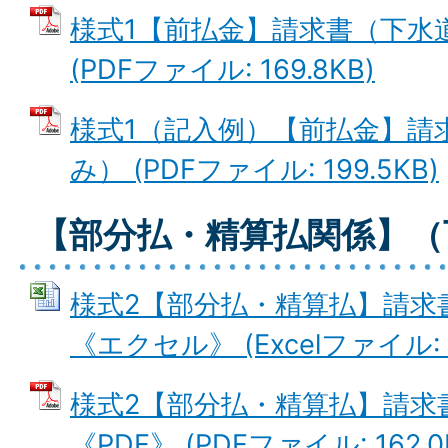
様式1【前払金】請求書（下水
(PDFファイル: 169.8KB)
様式1（記入例）【前払金】請
み） (PDFファイル: 199.5KB)
【部分払・精算払関係】（
様式2【部分払・精算払】請求
《エクセル》 (Excelファイル: 2
様式2【部分払・精算払】請求
《PDF》 (PDFファイル: 162.0