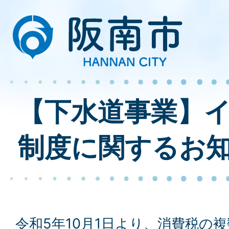
【下水道事業】
制度に関するお
令和5年10月1日より、消費税の