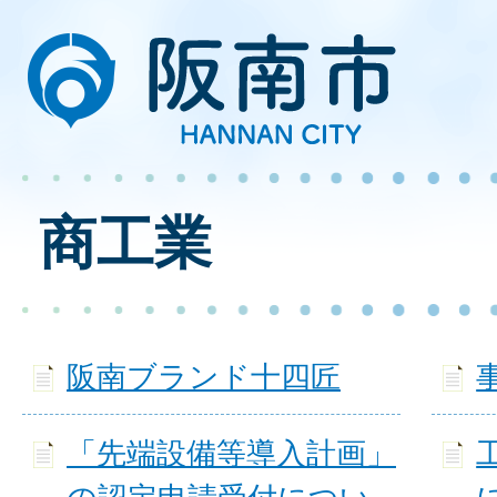
商工業
阪南ブランド十四匠
「先端設備等導入計画」