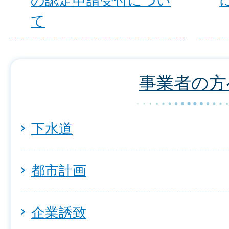
の認定申請受付につい
て
事業者の方
下水道
都市計画
企業誘致