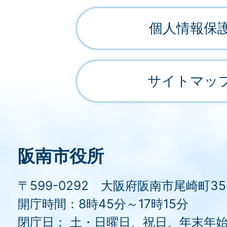
個人情報保
サイトマッ
阪南市役所
〒599-0292 大阪府阪南市尾崎町3
開庁時間：8時45分～17時15分
閉庁日： 土・日曜日、祝日、年末年