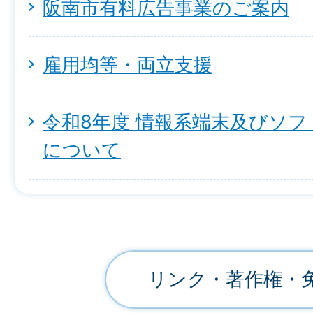
阪南市有料広告事業のご案内
雇用均等・両立支援
令和8年度 情報系端末及びソ
について
リンク・著作権・