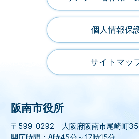
個人情報保
サイトマッ
阪南市役所
〒599-0292 大阪府阪南市尾崎町3
開庁時間：8時45分～17時15分