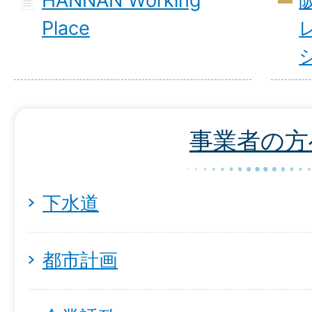
HANNAN Working
Place
事業者の方
下水道
都市計画