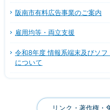
阪南市有料広告事業のご案内
雇用均等・両立支援
令和8年度 情報系端末及びソ
について
リンク・著作権・