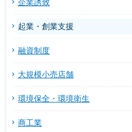
企業誘致
起業・創業支援
融資制度
大規模小売店舗
環境保全・環境衛生
商工業