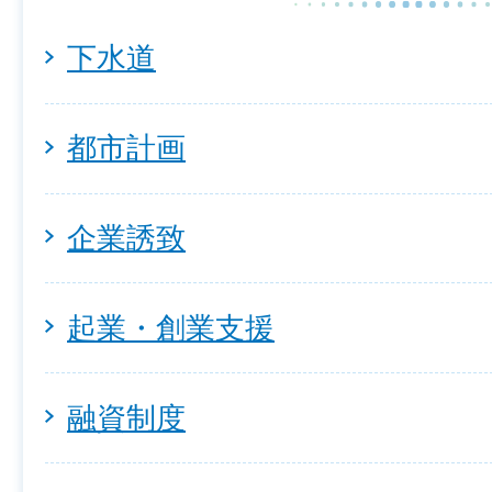
下水道
都市計画
企業誘致
起業・創業支援
融資制度