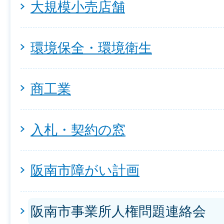
大規模小売店舗
環境保全・環境衛生
商工業
入札・契約の窓
阪南市障がい計画
阪南市事業所人権問題連絡会