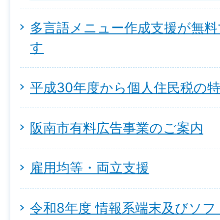
多言語メニュー作成支援が無料
す
平成30年度から個人住民税の
阪南市有料広告事業のご案内
雇用均等・両立支援
令和8年度 情報系端末及びソ