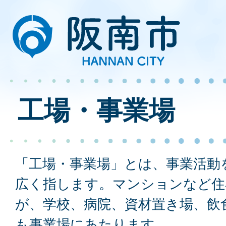
工場・事業場
「工場・事業場」とは、事業活動
広く指します。マンションなど住
が、学校、病院、資材置き場、飲
も事業場にあたります。