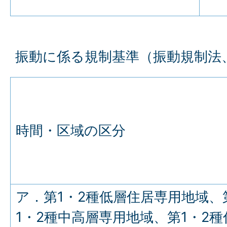
振動に係る規制基準（振動規制法
時間・区域の区分
ア．第1・2種低層住居専用地域、
1・2種中高層専用地域、第1・2種