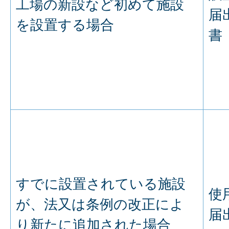
工場の新設など初めて施設
届
を設置する場合
書
すでに設置されている施設
使
が、法又は条例の改正によ
届
り新たに追加された場合