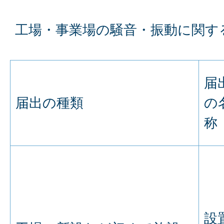
工場・事業場の騒音・振動に関す
届
届出の種類
の
称
設