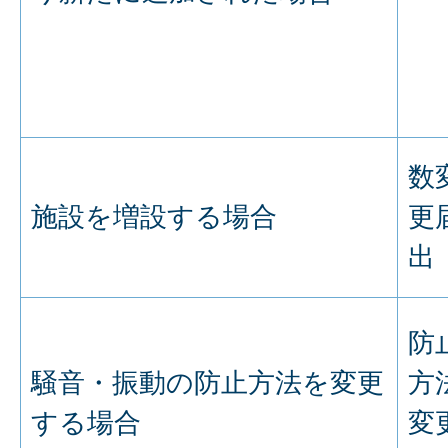
数
施設を増設する場合
更
出
防
騒音・振動の防止方法を変更
方
する場合
変