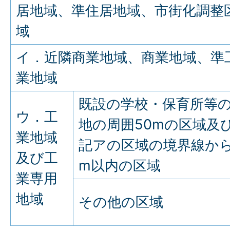
居地域、準住居地域、市街化調整
域
イ．近隣商業地域、商業地域、準
業地域
既設の学校・保育所等
ウ．工
地の周囲50mの区域及
業地域
記アの区域の境界線から
及び工
m以内の区域
業専用
地域
その他の区域