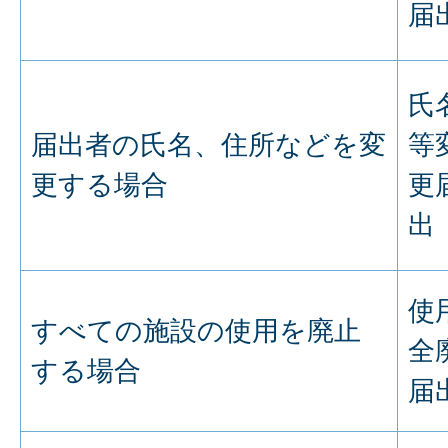
届
氏
届出者の氏名、住所などを変
等
更する場合
更
出
使
すべての施設の使用を廃止
全
する場合
届