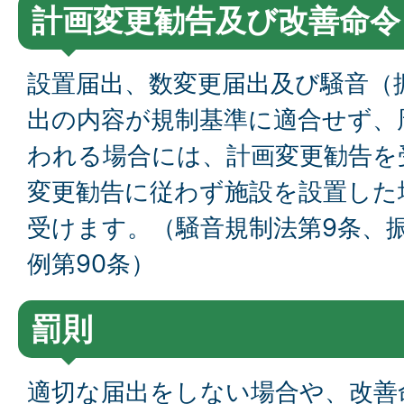
計画変更勧告及び改善命令
設置届出、数変更届出及び騒音（
出の内容が規制基準に適合せず、
われる場合には、計画変更勧告を
変更勧告に従わず施設を設置した
受けます。（騒音規制法第9条、
例第90条）
罰則
適切な届出をしない場合や、改善