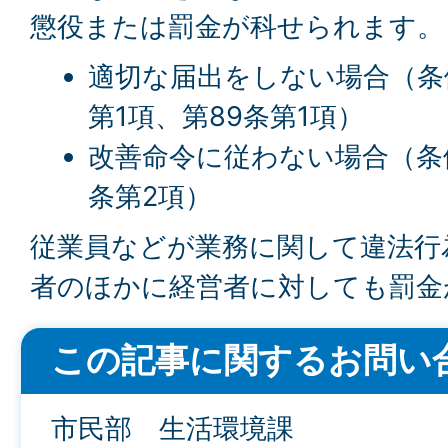
懲役または罰金が科せられます。
適切な届出をしない場合（条例
第1項、第89条第1項）
改善命令に従わない場合（条例
条第2項）
従業員などが業務に関して違法行
者のほかに経営者に対しても罰金
この記事に関するお問い
市民部 生活環境課