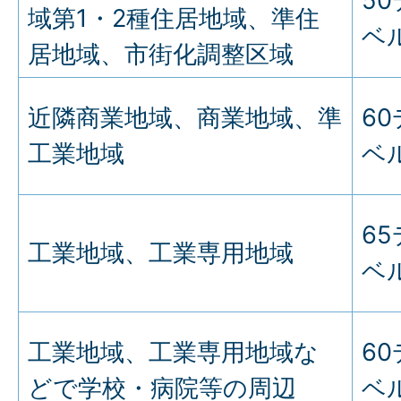
5
域第1・2種住居地域、準住
ベ
居地域、市街化調整区域
近隣商業地域、商業地域、準
6
工業地域
ベ
6
工業地域、工業専用地域
ベ
工業地域、工業専用地域な
6
どで学校・病院等の周辺
ベ