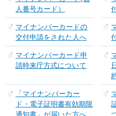
人番号カード）
マイナンバーカードの
交付申請をされた人へ
マイナンバーカード申
請時来庁方式について
「マイナンバーカー
ド・電子証明書有効期限
通知書」が届いた方へ