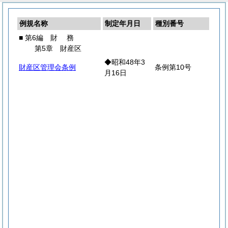
例規名称
制定年月日
種別番号
■ 第6編
財
務
第5章 財産区
◆昭和48年3
財産区管理会条例
条例第10号
月16日