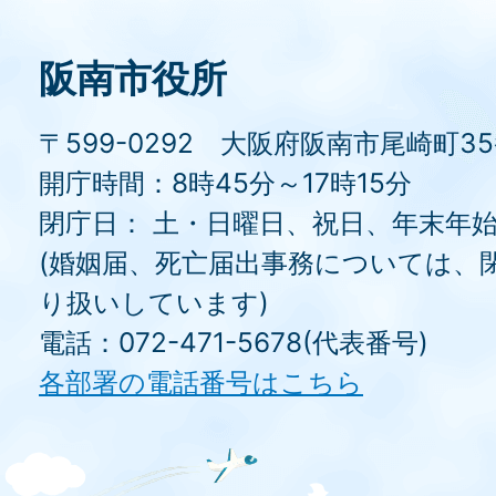
阪南市役所
〒599-0292 大阪府阪南市尾崎町3
開庁時間：8時45分～17時15分
閉庁日： 土・日曜日、祝日、年末年
(婚姻届、死亡届出事務については、
り扱いしています)
電話：072-471-5678(代表番号)
各部署の電話番号はこちら