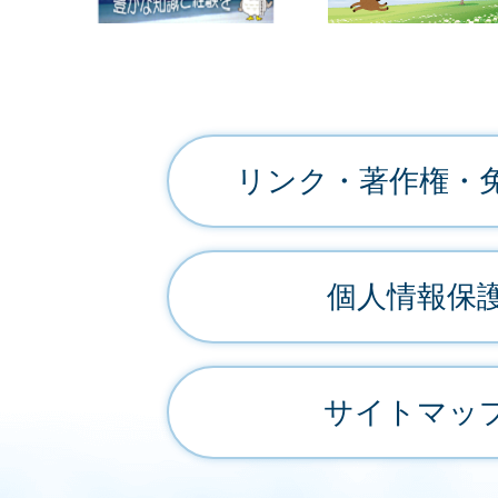
リンク・著作権・
個人情報保
サイトマッ