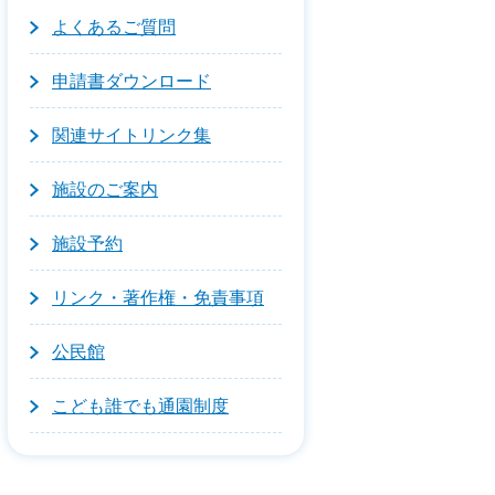
よくあるご質問
申請書ダウンロード
関連サイトリンク集
施設のご案内
施設予約
リンク・著作権・免責事項
公民館
こども誰でも通園制度