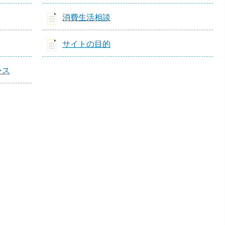
消費生活相談
サイトの目的
ース