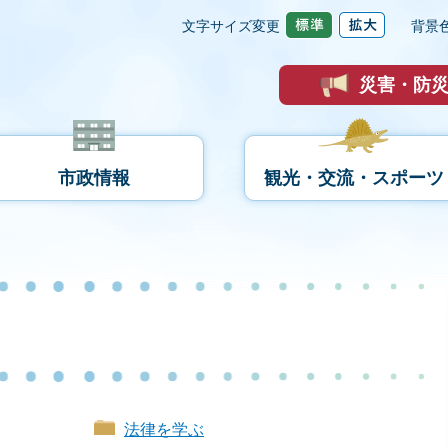
文字サイズ変更
背景
災害・防
市政情報
観光・交流・スポーツ
法律を学ぶ