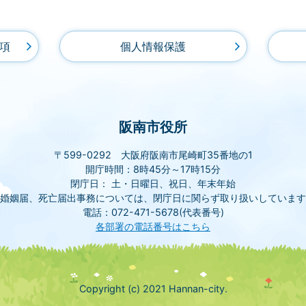
項
個人情報保護
阪南市役所
〒599-0292 大阪府阪南市尾崎町35番地の1
開庁時間：8時45分～17時15分
閉庁日： 土・日曜日、祝日、年末年始
(婚姻届、死亡届出事務については、閉庁日に関らず取り扱いしています
電話：072-471-5678(代表番号)
各部署の電話番号はこちら
Copyright (c) 2021 Hannan-city.