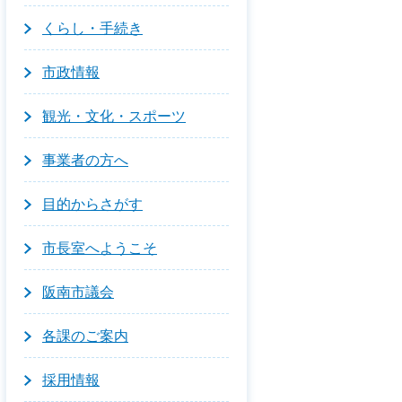
くらし・手続き
市政情報
観光・文化・スポーツ
事業者の方へ
目的からさがす
市長室へようこそ
阪南市議会
各課のご案内
採用情報