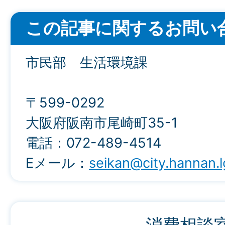
この記事に関するお問い
市民部 生活環境課
〒599-0292
大阪府阪南市尾崎町35-1
電話：072-489-4514
Eメール：
seikan@city.hannan.l
消費相談