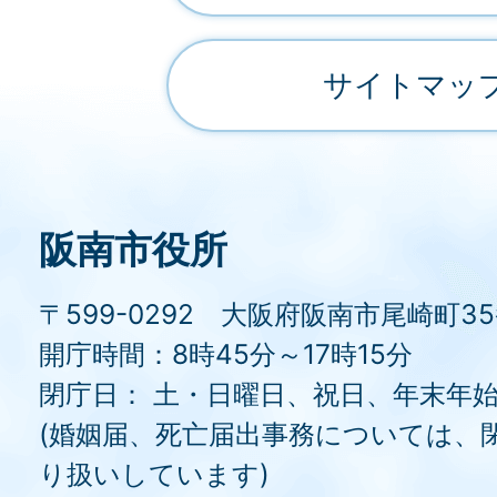
サイトマッ
阪南市役所
〒599-0292 大阪府阪南市尾崎町3
開庁時間：8時45分～17時15分
閉庁日： 土・日曜日、祝日、年末年
(婚姻届、死亡届出事務については、
り扱いしています)