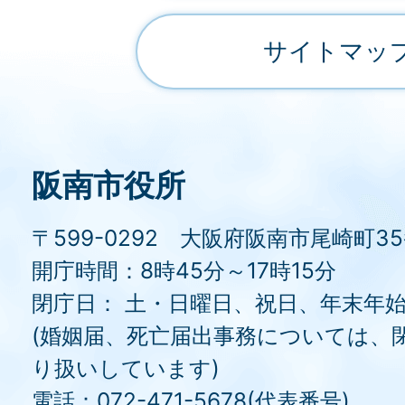
サイトマッ
阪南市役所
〒599-0292 大阪府阪南市尾崎町3
開庁時間：8時45分～17時15分
閉庁日： 土・日曜日、祝日、年末年
(婚姻届、死亡届出事務については、
り扱いしています)
電話：072-471-5678(代表番号)