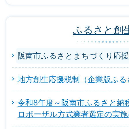
ふるさと創
阪南市ふるさとまちづくり応援
地方創生応援税制（企業版ふる
令和8年度～阪南市ふるさと納
ロポーザル方式業者選定の実施