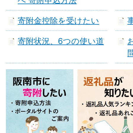
へ 寄附申込方法
寄附金控除を受けたい
寄附状況、6つの使い道