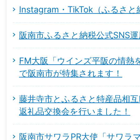
Instagram・TikTok（ふるさ
阪南市ふるさと納税公式SNS運
FM大阪「ウインズ平阪の情熱
で阪南市が特集されます！
藤井寺市とふるさと特産品相互
返礼品交換会を行いました！
阪南市サワラPR大使「サワラ