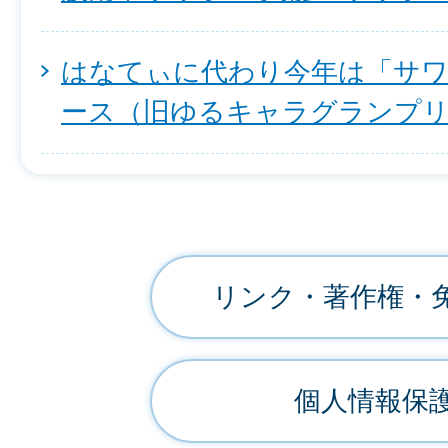
はなてぃに代わり今年は「サ
ース（旧ゆるキャラグランプ
リンク・著作権・
個人情報保