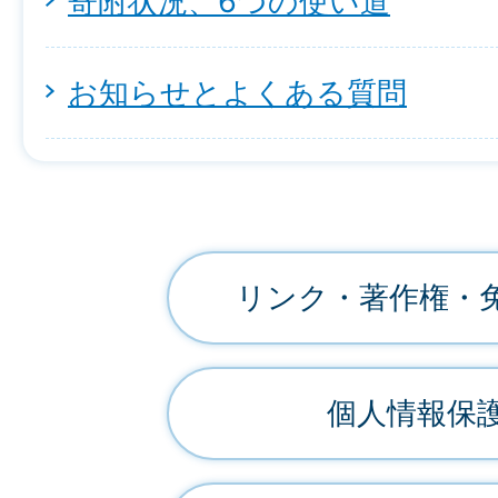
寄附状況、6つの使い道
お知らせとよくある質問
リンク・著作権・
個人情報保