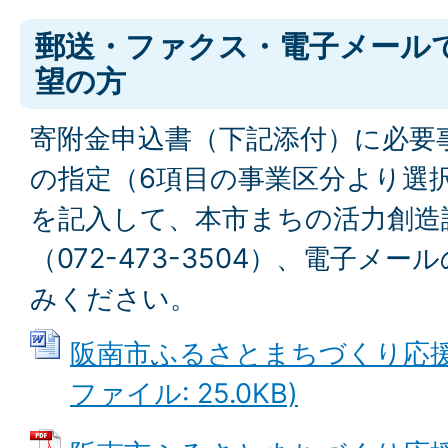
郵送・ファクス・電子メール
望の方
寄附金申込書（下記添付）に必要
の指定（6項目の事業区分より選
を記入して、本市まちの活力創造
（072-473-3504）、電子メ
みください。
阪南市ふるさとまちづくり応援寄
ファイル: 25.0KB)