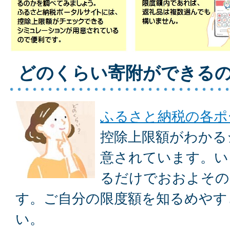
どのくらい寄附ができる
ふるさと納税の各ポ
控除上限額がわかる
意されています。い
るだけでおおよその
す。ご自分の限度額を知るめやす
い。