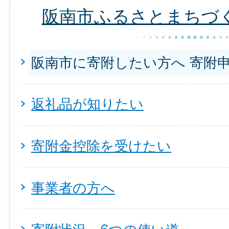
阪南市ふるさとまちづ
阪南市に寄附したい方へ 寄附
返礼品が知りたい
寄附金控除を受けたい
事業者の方へ