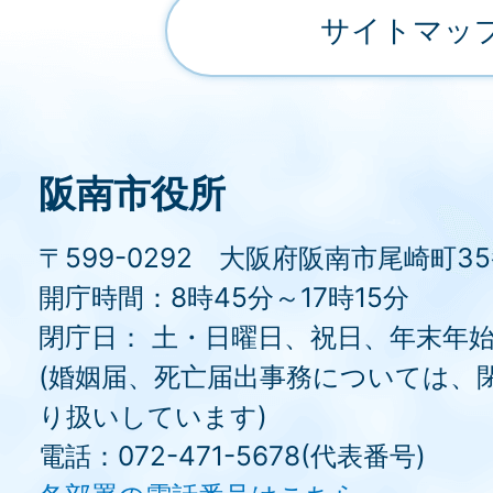
サイトマッ
阪南市役所
〒599-0292 大阪府阪南市尾崎町3
開庁時間：8時45分～17時15分
閉庁日： 土・日曜日、祝日、年末年
(婚姻届、死亡届出事務については、
り扱いしています)
電話：072-471-5678(代表番号)