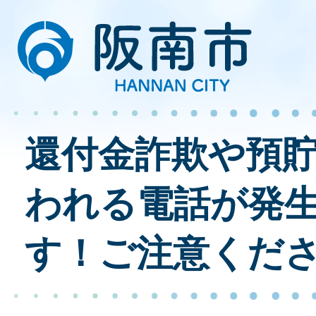
還付金詐欺や預
われる電話が発
す！ご注意くだ