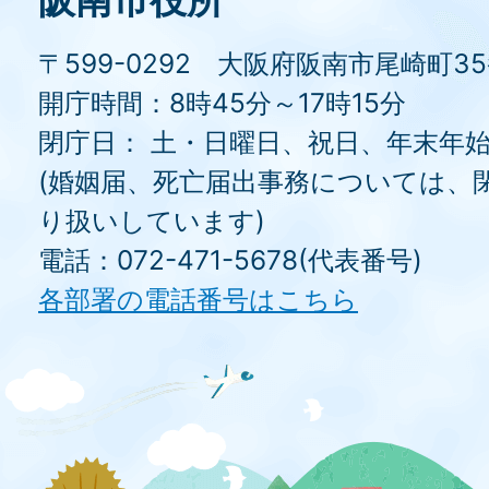
〒599-0292 大阪府阪南市尾崎町3
開庁時間：8時45分～17時15分
閉庁日： 土・日曜日、祝日、年末年
(婚姻届、死亡届出事務については、
り扱いしています)
電話：072-471-5678(代表番号)
各部署の電話番号はこちら