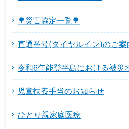
🌳災害協定一覧🌳
直通番号(ダイヤルイン)のご案
令和6年能登半島における被災
児童扶養手当のお知らせ
ひとり親家庭医療