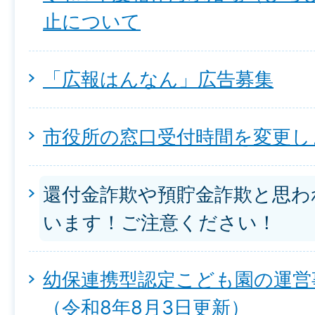
止について
「広報はんなん」広告募集
市役所の窓口受付時間を変更し
還付金詐欺や預貯金詐欺と思わ
います！ご注意ください！
幼保連携型認定こども園の運営
（令和8年8月3日更新）