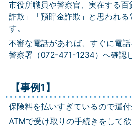
市役所職員や警察官、実在する百
詐欺」「預貯金詐欺」と思われる
す。
不審な電話があれば、すぐに電話
警察署（072-471-1234）へ
【事例1】
保険料を払いすぎているので還付
ATMで受け取りの手続きをして