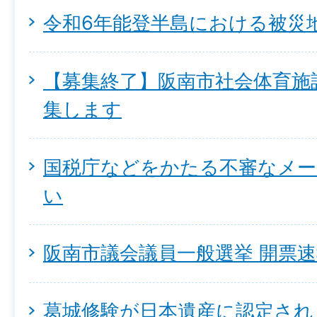
令和6年能登半島における被災
【募集終了】阪南市社会体育施
集します
国税庁などをかたる不審なメ
い
阪南市議会議員一般選挙 開票
葛城修験が日本遺産に認定され