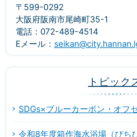
〒599-0292
大阪府阪南市尾崎町35-1
電話：072-489-4514
Eメール：
seikan@city.hannan.l
トピック
SDGs×ブルーカーボン・オフ
令和8年度箱作海水浴場（ぴち