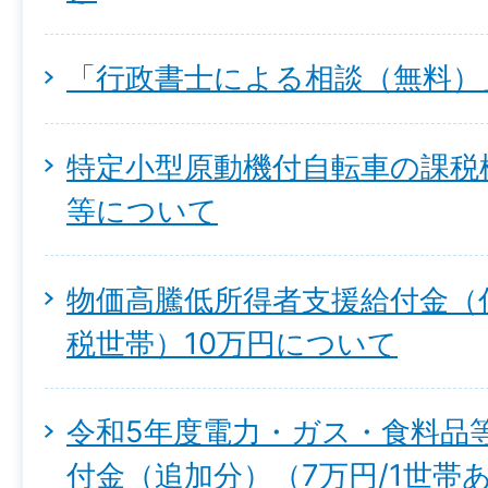
「行政書士による相談（無料）
特定小型原動機付自転車の課税
等について
物価高騰低所得者支援給付金（
税世帯）10万円について
令和5年度電力・ガス・食料品
付金（追加分）（7万円/1世帯