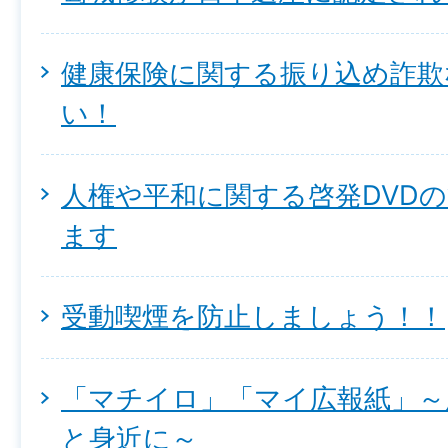
健康保険に関する振り込め詐欺
い！
人権や平和に関する啓発DVD
ます
受動喫煙を防止しましょう！！
「マチイロ」「マイ広報紙」～
と身近に～