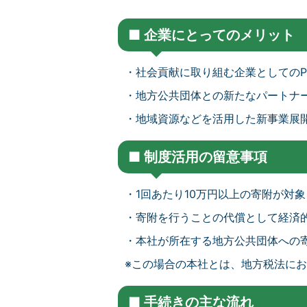
■ 企業にとってのメリット
・社会貢献に取り組む企業としてのP
・地方公共団体との新たなパートナ
・地域資源などを活用した新事業展
■ 制度活用の留意事項
・1回あたり10万円以上の寄附が対
・寄附を行うことの代償として経済
・本社が所在する地方公共団体への
※この場合の本社とは、地方税法に
■ 手続きの主な流れ