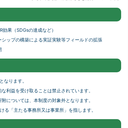
R効果（SDGsの達成など）
ーシップの構築による実証実験等フィールドの拡張
開
象となります。
的な利益を受け取ることは禁止されています。
寄附については、本制度の対象外となります。
おける「主たる事務所又は事業所」を指します。