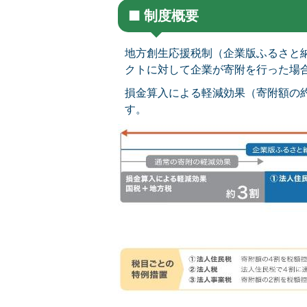
■ 制度概要
地方創生応援税制（企業版ふるさと
クトに対して企業が寄附を行った場
損金算入による軽減効果（寄附額の
す。