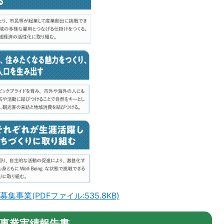
業(PDFファイル:535.8KB)
事業実績報告書