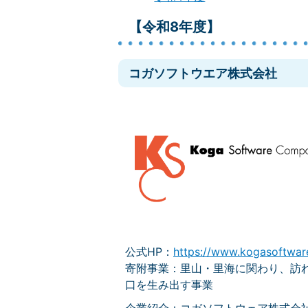
【令和8年度】
コガソフトウエア株式会社
公式HP：
https://www.kogasoftwar
寄附事業：里山・里海に関わり、訪
口を生み出す事業