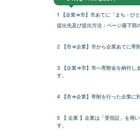
1 【企業⇒市】市あてに「まち・ひ
提出先及び提出方法：ページ最下部
2 【市⇒企業】市から企業あてに寄
3 【企業⇒市】市へ寄附金を納付し
す。
4 【市⇒企業】寄附を行った企業に
5 【 企業 】企業は「受領証」を
す。