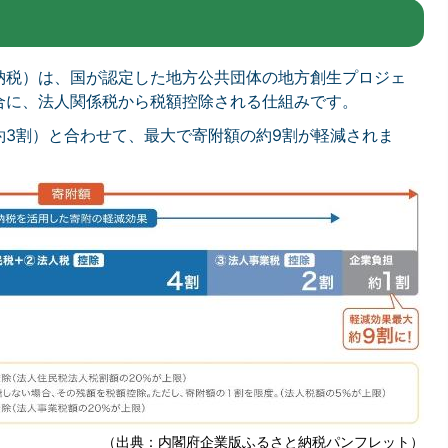
納税）は、国が認定した地方公共団体の地方創生プロジェ
合に、法人関係税から税額控除される仕組みです。
約3割）と合わせて、最大で寄附額の約9割が軽減されま
（出典：内閣府企業版ふるさと納税パンフレット）