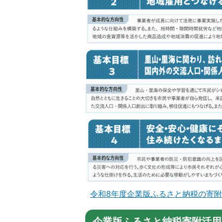
令和8年度企業版ふるさと納税の寄附募集事
企業版ふるさと納税寄附活用