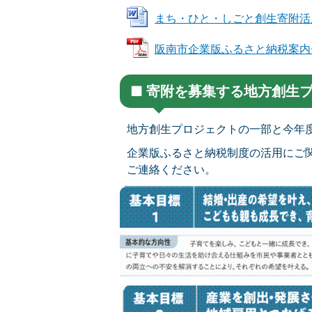
まち・ひと・しごと創生寄附活用事業
阪南市企業版ふるさと納税案内チラシ
■ 寄附を募集する地方創生
地方創生プロジェクトの一部と今年
企業版ふるさと納税制度の活用にご
ご連絡ください。