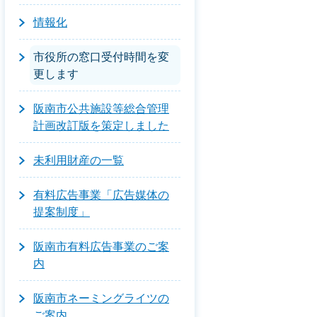
情報化
市役所の窓口受付時間を変
更します
阪南市公共施設等総合管理
計画改訂版を策定しました
未利用財産の一覧
有料広告事業「広告媒体の
提案制度」
阪南市有料広告事業のご案
内
阪南市ネーミングライツの
ご案内