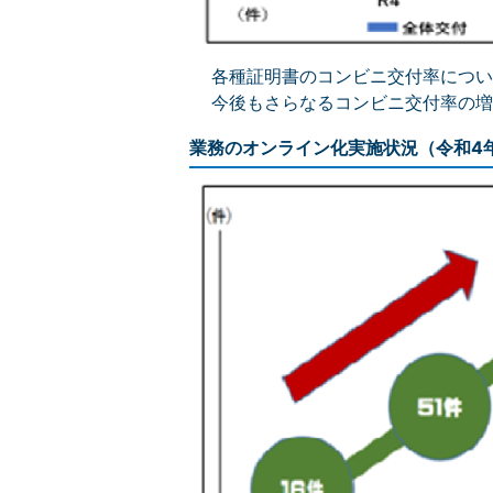
各種証明書のコンビニ交付率につい
今後もさらなるコンビニ交付率の増
業務のオンライン化実施状況（令和4