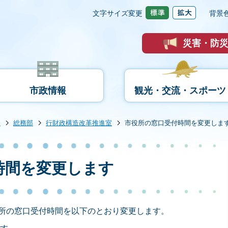
文字サイズ変更
背景
災害・防
市政情報
観光・交流・スポーツ
内
総務部
行財政構造改革推進室
市役所の窓口受付時間を変更しま
時間を変更します
所の窓口受付時間を以下のとおり変更します。