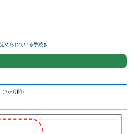
が定められている手続き
日（3か月間）