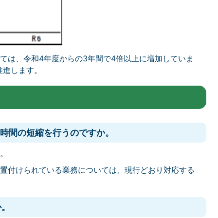
ては、令和4年度からの3年間で4倍以上に増加していま
推進します。
付時間の短縮を行うのですか。
。
置付けられている業務については、現行どおり対応する
か。