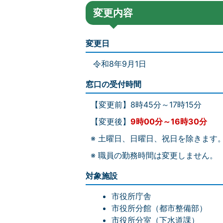
変更内容
変更日
令和8年9月1日
窓口の受付時間
【変更前】8時45分～17時15分
【変更後】
9時00分～16時30分
※ 土曜日、日曜日、祝日を除きます
※ 職員の勤務時間は変更しません。
対象施設
市役所庁舎
市役所分館（都市整備部）
市役所分室（下水道課）