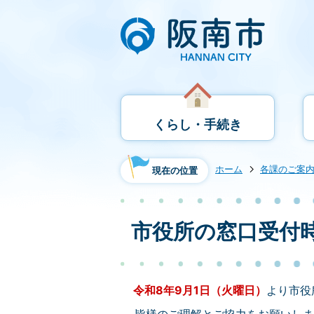
くらし・手続き
ホーム
各課のご案
現在の位置
市役所の窓口受付
令和8年9月1日（火曜日）
より市役