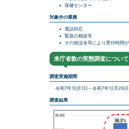
保健センター
対象外の業務
電話対応
緊急の相談等
その他法令等により受付時間
来庁者数の実態調査について
調査実施期間
令和7年10月1日～令和7年12月26
調査結果