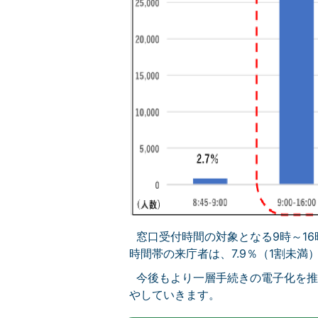
窓口受付時間の対象となる9時～16時
時間帯の来庁者は、7.9％（1割未満
今後もより一層手続きの電子化を推
やしていきます。