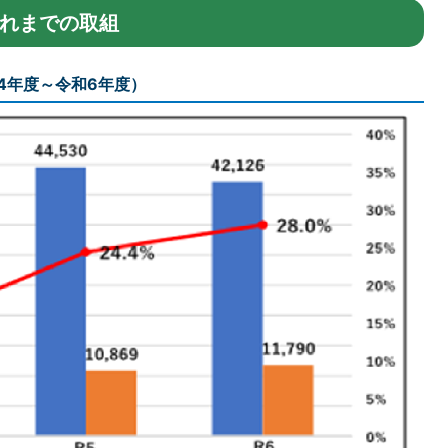
れまでの取組
4年度～令和6年度）