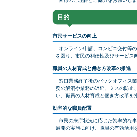
皆様のご理解とご協力をお願いしま
目的
市民サービスの向上
オンライン申請、コンビニ交付等の
を図り、市民の利便性及びサービス
職員の人材育成と働き方改革の推進
窓口業務終了後のバックオフィス業
務の解消や業務の遅延、ミスの防止
い、職員の人材育成と働き方改革を
効率的な職員配置
市民の来庁状況に応じた効率的な事
展開の実施に向け、職員の有効活用