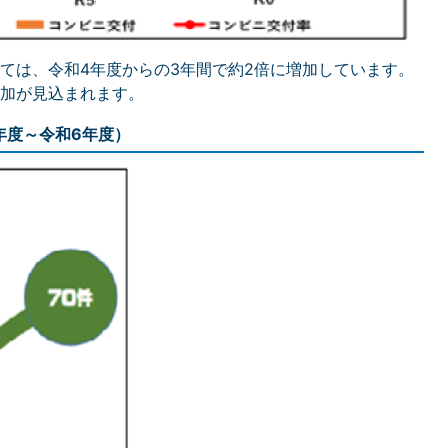
ては、令和4年度からの3年間で約2倍に増加しています。
加が見込まれます。
年度～令和6年度）