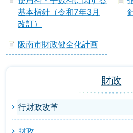
使用料・手数料に関する
基本指針（令和7年3月
改訂）
阪南市財政健全化計画
財政
行財政改革
財政