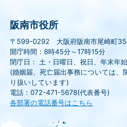
阪南市役所
〒599-0292 大阪府阪南市尾崎町3
開庁時間：8時45分～17時15分
閉庁日： 土・日曜日、祝日、年末年
(婚姻届、死亡届出事務については、
り扱いしています)
電話：072-471-5678(代表番号)
各部署の電話番号はこちら