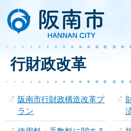
行財政改革
阪南市行財政構造改革プ
ラン