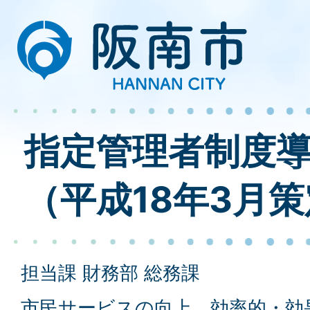
指定管理者制度
（平成18年3月
担当課 財務部 総務課
市民サービスの向上、効率的・効