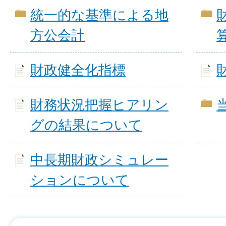
統一的な基準による地
方公会計
財政健全化指標
財務状況把握ヒアリン
グの結果について
中長期財政シミュレー
ションについて