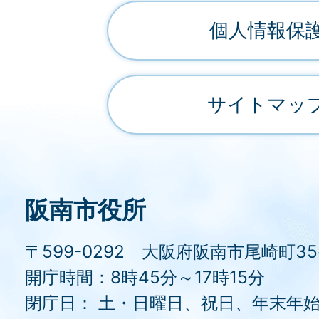
個人情報保
サイトマッ
阪南市役所
〒599-0292 大阪府阪南市尾崎町3
開庁時間：8時45分～17時15分
閉庁日： 土・日曜日、祝日、年末年