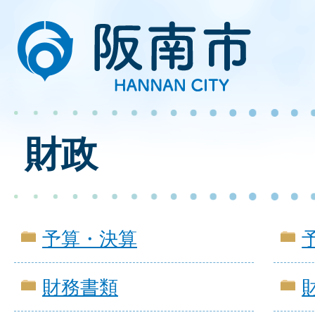
財政
予算・決算
財務書類