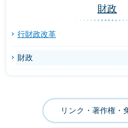
財政
行財政改革
財政
リンク・著作権・