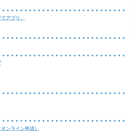
育てアプリ」
ブ
（オンライン申請）