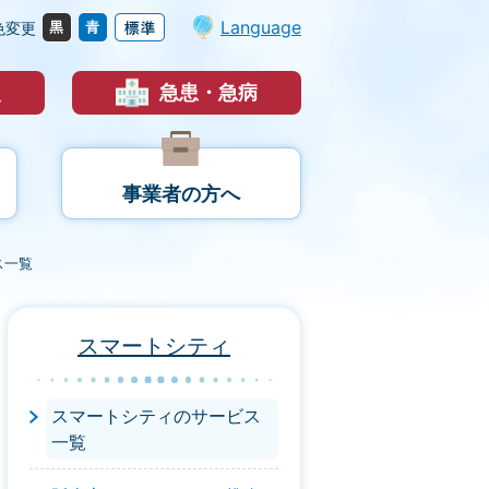
Language
色変更
災
急患・急病
事業者の方へ
ス一覧
スマートシティ
スマートシティのサービス
一覧