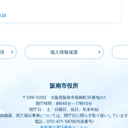
.jp
項
個人情報保護
阪南市役所
〒599-0292 大阪府阪南市尾崎町35番地の1
開庁時間：8時45分～17時15分
閉庁日： 土・日曜日、祝日、年末年始
(婚姻届、死亡届出事務については、閉庁日に関らず取り扱いしています
電話：072-471-5678(代表番号)
各部署の電話番号はこちら