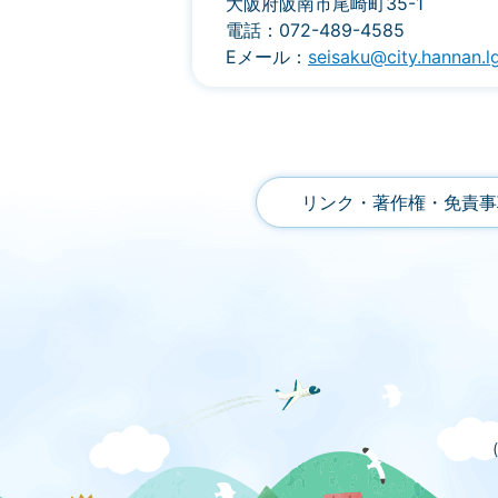
大阪府阪南市尾崎町35-1
電話：072-489-4585
Eメール：
seisaku@city.hannan.lg
リンク・著作権・免責事