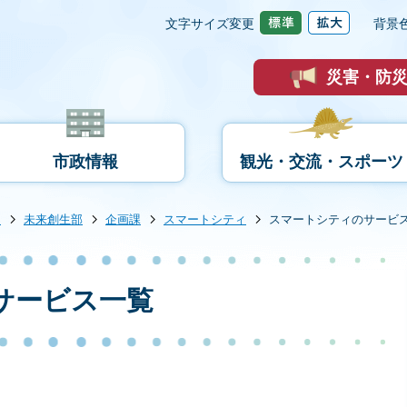
文字サイズ変更
背景
災害・防
市政情報
観光・交流・スポーツ
内
未来創生部
企画課
スマートシティ
スマートシティのサービ
サービス一覧