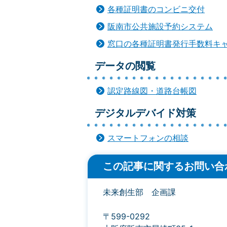
各種証明書のコンビニ交付
阪南市公共施設予約システム
窓口の各種証明書発行手数料キ
データの閲覧
認定路線図・道路台帳図
デジタルデバイド対策
スマートフォンの相談
この記事に関するお問い合
未来創生部 企画課
〒599-0292