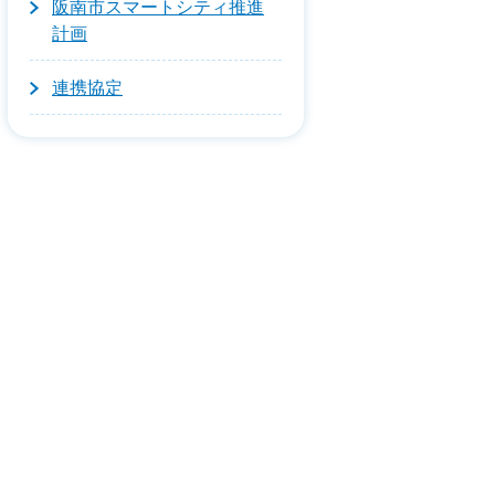
阪南市スマートシティ推進
計画
連携協定