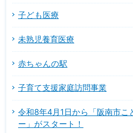
子ども医療
未熟児養育医療
赤ちゃんの駅
子育て支援家庭訪問事業
令和8年4月1日から「阪南市
ー」がスタート！