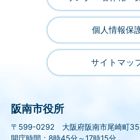
個人情報保
サイトマッ
阪南市役所
〒599-0292 大阪府阪南市尾崎町3
開庁時間：8時45分～17時15分