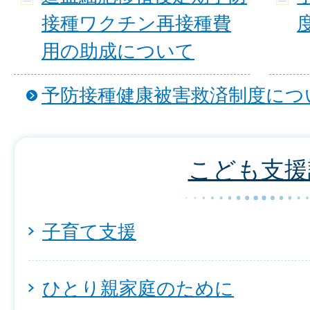
接種ワクチン再接種費
用の助成について
予防接種健康被害救済制度につ
こども支援
子育て支援
ひとり親家庭のために