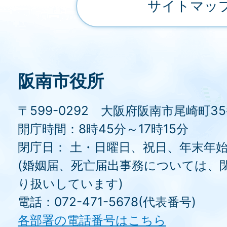
サイトマッ
阪南市役所
〒599-0292 大阪府阪南市尾崎町3
開庁時間：8時45分～17時15分
閉庁日： 土・日曜日、祝日、年末年
(婚姻届、死亡届出事務については、
り扱いしています)
電話：072-471-5678(代表番号)
各部署の電話番号はこちら