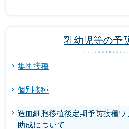
乳幼児等の予
集団接種
個別接種
造血細胞移植後定期予防接種ワ
助成について