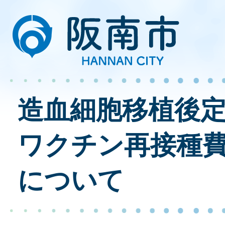
造血細胞移植後
ワクチン再接種
について