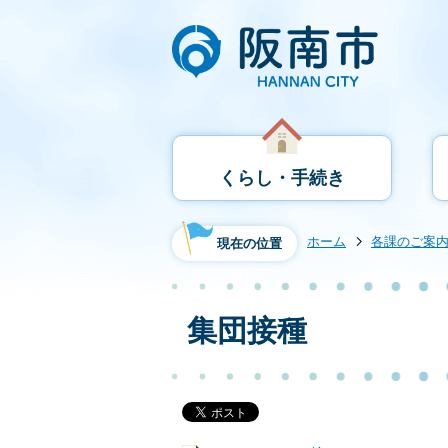
くらし・手続き
ホーム
各課のご案
現在の位置
集団接種