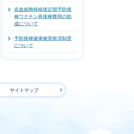
造血細胞移植後定期予防接
種ワクチン再接種費用の助
成について
予防接種健康被害救済制度
について
サイトマップ