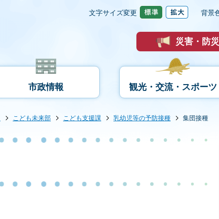
文字サイズ変更
背景
災害・防
市政情報
観光・交流・スポーツ
内
こども未来部
こども支援課
乳幼児等の予防接種
集団接種