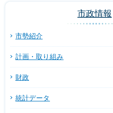
市政情報
市勢紹介
計画・取り組み
財政
統計データ