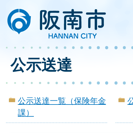
公示送達
公示送達一覧（保険年金
課）