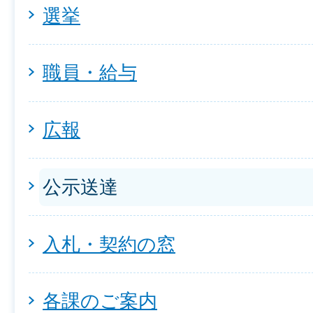
選挙
職員・給与
広報
公示送達
入札・契約の窓
各課のご案内