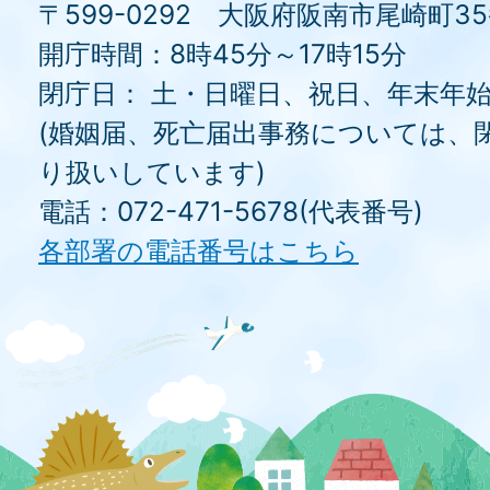
〒599-0292 大阪府阪南市尾崎町3
開庁時間：8時45分～17時15分
閉庁日： 土・日曜日、祝日、年末年
(婚姻届、死亡届出事務については、
り扱いしています)
電話：072-471-5678(代表番号)
各部署の電話番号はこちら