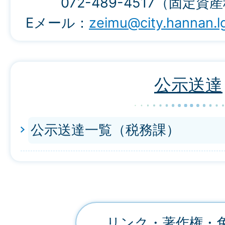
072-489-4517（固定資
Eメール：
zeimu@city.hannan.lg
公示送達
公示送達一覧（税務課）
リンク・著作権・