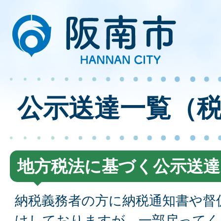
公示送達一覧（
地方税法に基づく公示送
納税義務者の方に納税通知書や督
けしておりますが、一部戻ってく