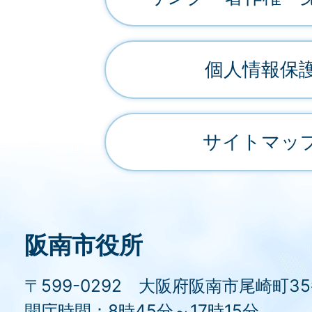
個人情報保
サイトマッ
阪南市役所
〒599-0292 大阪府阪南市尾崎町3
開庁時間：8時45分～17時15分