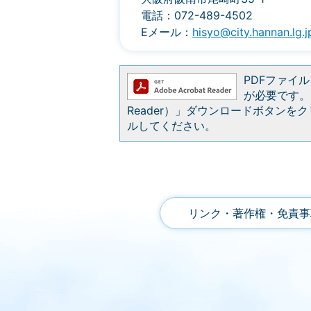
電話：072-489-4502
Eメール：
hisyo@city.hannan.lg.j
PDFファイルを
が必要です。お
Reader）」ダウンロードボタン
ルしてください。
リンク・著作権・免責事