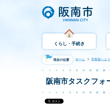
くらし・手続き
ホーム
市長室へよ
現在の位置
阪南市タスクフォ