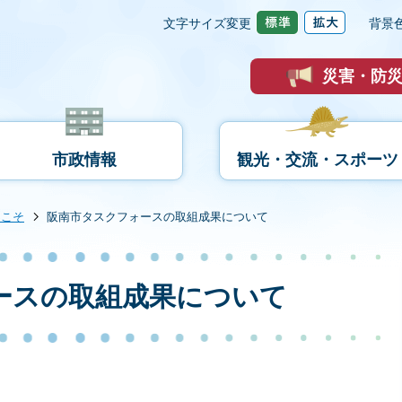
文字サイズ変更
背景
災害・防
市政情報
観光・交流・スポーツ
うこそ
阪南市タスクフォースの取組成果について
ースの取組成果について