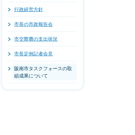
行政経営方針
市長の市政報告会
市交際費の支出状況
市長定例記者会見
阪南市タスクフォースの取
組成果について