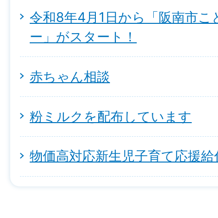
令和8年4月1日から「阪南市
ー」がスタート！
赤ちゃん相談
粉ミルクを配布しています
物価高対応新生児子育て応援給