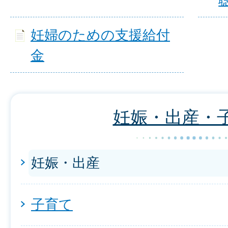
妊婦のための支援給付
金
妊娠・出産・
妊娠・出産
子育て