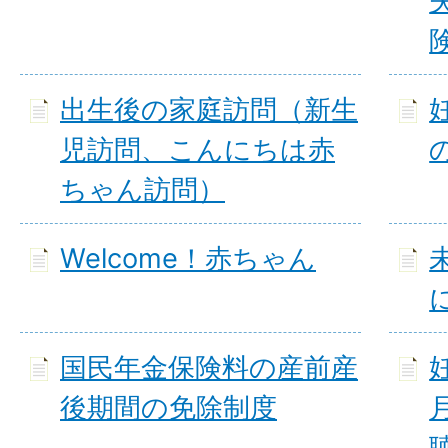
出生後の家庭訪問（新生
児訪問、こんにちは赤
ちゃん訪問）
Welcome！赤ちゃん
国民年金保険料の産前産
後期間の免除制度