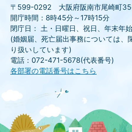
〒599-0292 大阪府阪南市尾崎町3
開庁時間：8時45分～17時15分
閉庁日： 土・日曜日、祝日、年末年
(婚姻届、死亡届出事務については、
り扱いしています)
電話：072-471-5678(代表番号)
各部署の電話番号はこちら