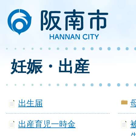
妊娠・出産
出生届
出産育児一時金