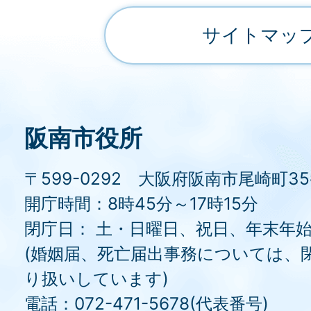
サイトマッ
阪南市役所
〒599-0292 大阪府阪南市尾崎町3
開庁時間：8時45分～17時15分
閉庁日： 土・日曜日、祝日、年末年
(婚姻届、死亡届出事務については、
り扱いしています)
電話：072-471-5678(代表番号)