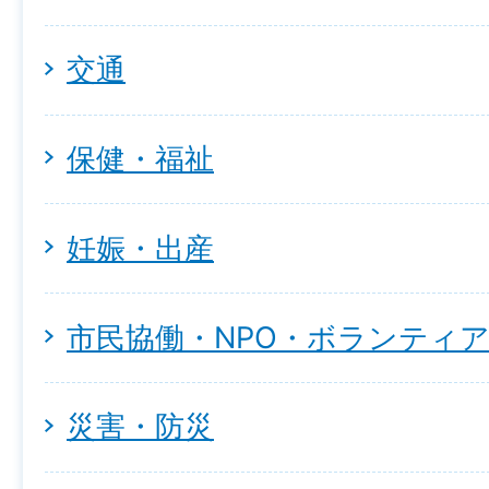
交通
保健・福祉
妊娠・出産
市民協働・NPO・ボランティ
災害・防災