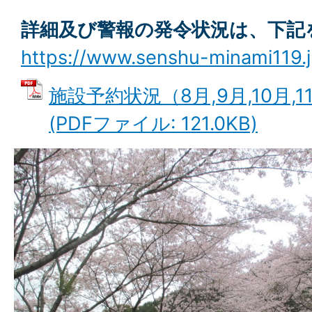
詳細及び警報の発令状況は、下記
https://www.senshu-minami119.j
施設予約状況（8月,9月,10月,1
(PDFファイル: 121.0KB)