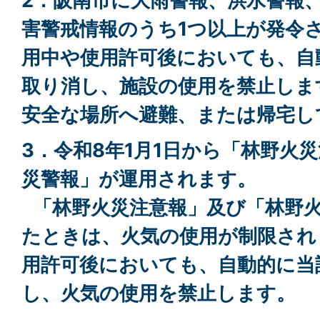
2．阪南市に大雨警報、洪水警報
害警戒情報のうち1つ以上が発令
用中や使用許可後においても、自
取り消し、施設の使用を禁止しま
安全な場所へ避難、または帰宅し
3．令和8年1月1日から「林野火
災警報」が運用されます。
「林野火災注意報」及び「林野
たときは、
火気の使用が制限され
用許可後においても、自動的に当
し、火気の使用を禁止します。