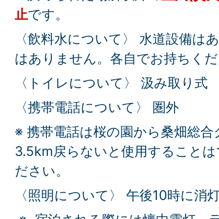
止
です。
〈飲料水について〉 水道設備は
はありません。各自でお持ちくだ
〈トイレについて〉 汲み取り式
〈携帯電話について〉 圏外
※ 携帯電話は桜の園から桑畑総
3.5km戻らないと使用すること
ださい。
〈照明について〉 午後10時に消