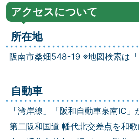
アクセスについて
所在地
阪南市桑畑548-19 ※地図検索
自動車
「湾岸線」「阪和自動車泉南IC」
第二阪和国道 幡代北交差点を和