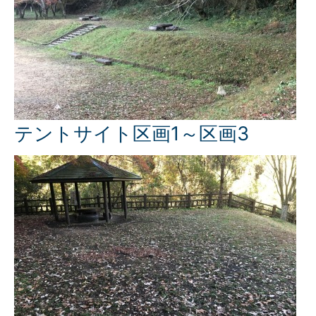
テントサイト区画1～区画3