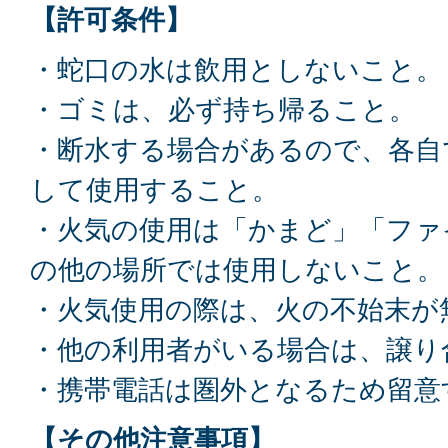
【許可条件】
・蛇口の水は飲用としないこと。
・ゴミは、必ず持ち帰ること。
・断水する場合があるので、各自
して使用すること。
・火気の使用は「かまど」「ファ
の他の場所では使用しないこと。
・火気使用の際は、火の不始末が
・他の利用者がいる場合は、譲り
・携帯電話は圏外となるため留意
【その他注意事項】