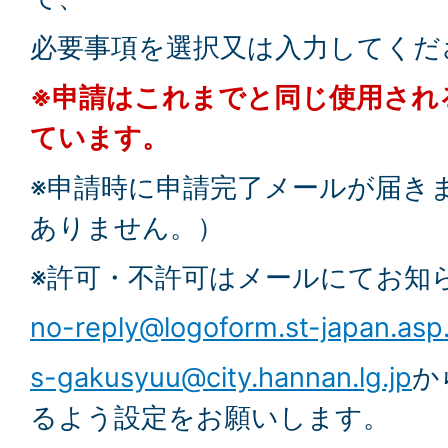
必要事項を選択又は入力してくだ
※申請はこれまでと同じ使用され
ています。
※申請時に申請完了メールが届き
ありません。）
※許可・不許可はメールにてお知
no-reply@logoform.st-japan.asp
s-gakusyuu@city.hannan.lg.jp
か
るよう設定をお願いします。