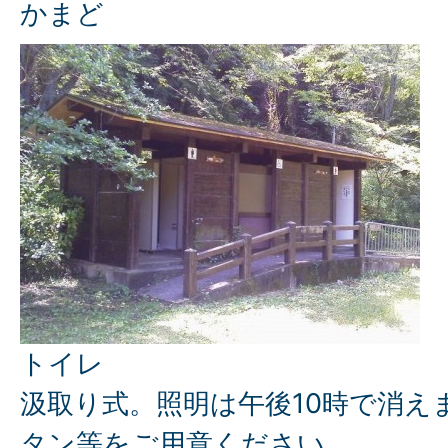
かまど
トイレ
汲取り式。照明は午後10時で消え
タン等をご用意ください。