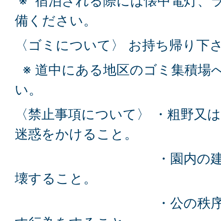
※ 宿泊される際には懐中電灯、
備ください。
〈ゴミについて〉 お持ち帰り下
※ 道中にある地区のゴミ集積場
い。
〈禁止事項について〉 ・粗野又
迷惑をかけること。
・園内の建造物、
壊すること。
・公の秩序又は善