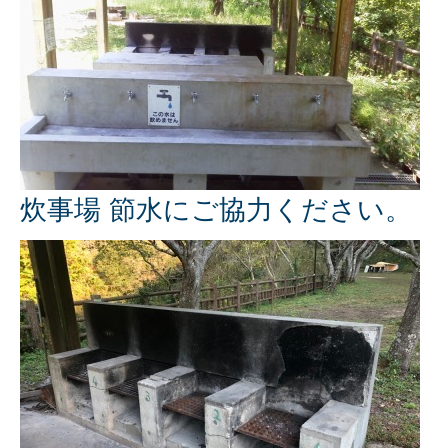
炊事場 節水にご協力ください。