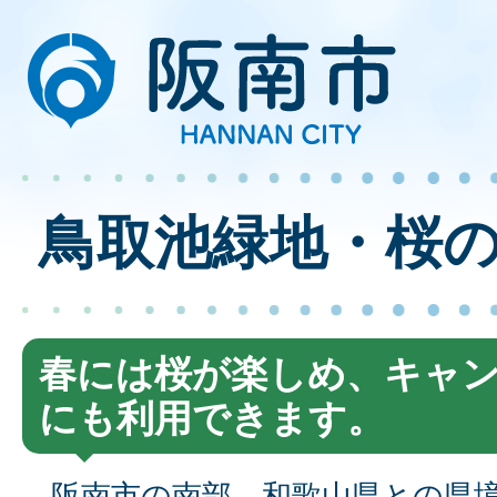
鳥取池緑地・桜
春には桜が楽しめ、キャ
にも利用できます。
阪南市の南部、和歌山県との県境