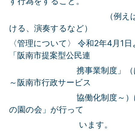
す行為をすること。
（例えば、大音量
ける、演奏するなど）
〈管理について〉 令和2年4月1
「阪南市提案型公民連
携事業制度」（はなて
～阪南市行政サービス
協働化制度～）に事業
の園の会」が行って
います。