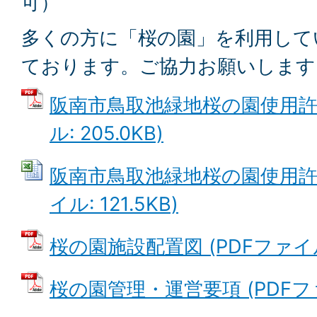
可）
多くの方に「桜の園」を利用して
ております。ご協力お願いします
阪南市鳥取池緑地桜の園使用許可
ル: 205.0KB)
阪南市鳥取池緑地桜の園使用許可申
イル: 121.5KB)
桜の園施設配置図 (PDFファイル: 
桜の園管理・運営要項 (PDFファイ