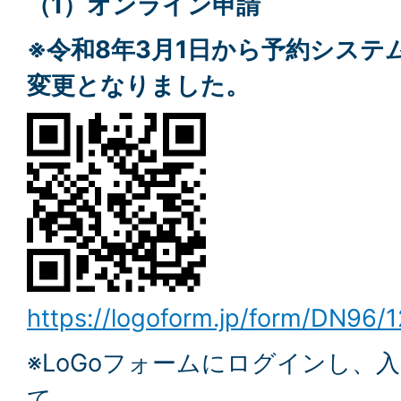
（1）オンライン申請
※令和8年3月1日から予約システ
変更となりました。
https://logoform.jp/form/DN96/
※LoGoフォームにログインし、
て、