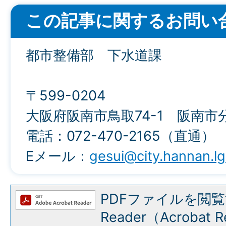
この記事に関するお問い
都市整備部 下水道課
〒599-0204
大阪府阪南市鳥取74-1 阪南市
電話：072-470-2165（直通）
Eメール：
gesui@city.hannan.lg
PDFファイルを閲覧
Reader（Acroba