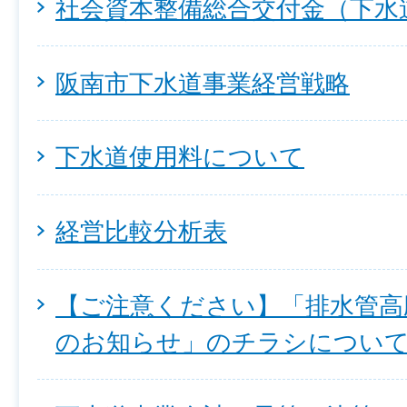
社会資本整備総合交付金（下水
阪南市下水道事業経営戦略
下水道使用料について
経営比較分析表
【ご注意ください】「排水管高
のお知らせ」のチラシについ