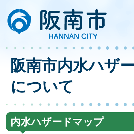
阪南市内水ハザ
について
内水ハザードマップ