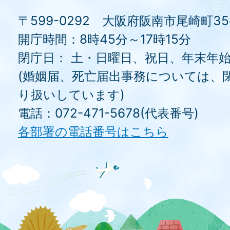
〒599-0292 大阪府阪南市尾崎町3
開庁時間：8時45分～17時15分
閉庁日： 土・日曜日、祝日、年末年
(婚姻届、死亡届出事務については、
り扱いしています)
電話：072-471-5678(代表番号)
各部署の電話番号はこちら