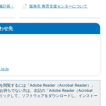
備計画・
阪南市 教育支援センターについて
わせ先
lg.jp
閲覧するには「Adobe Reader（Acrobat Reader）」
持ちでない方は、左記の「Adobe Reader（Acrobat
をクリックして、ソフトウェアをダウンロードし、インストー