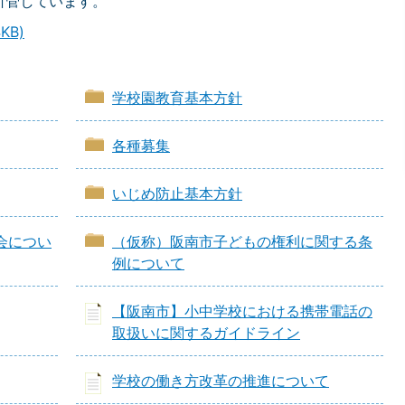
所管しています。
KB)
学校園教育基本方針
各種募集
いじめ防止基本方針
会につい
（仮称）阪南市子どもの権利に関する条
例について
【阪南市】小中学校における携帯電話の
取扱いに関するガイドライン
学校の働き方改革の推進について