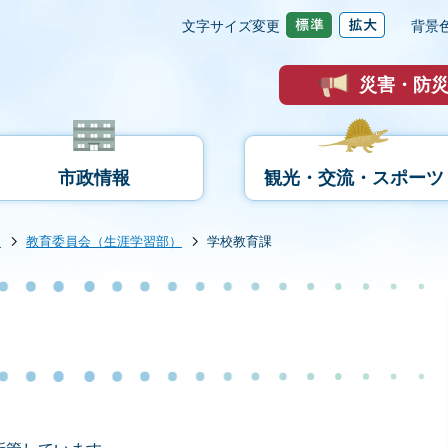
文字サイズ変更
背景
災害・防
市政情報
観光・交流・スポーツ
内
教育委員会（生涯学習部）
学校教育課