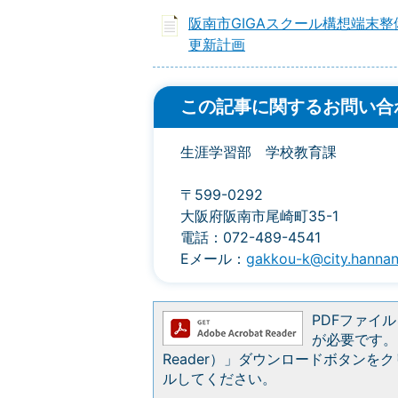
阪南市GIGAスクール構想端末整
更新計画
この記事に関するお問い合
生涯学習部 学校教育課
〒599-0292
大阪府阪南市尾崎町35-1
電話：072-489-4541
Eメール：
gakkou-k@city.hannan.
PDFファイルを
が必要です。お
Reader）」ダウンロードボタン
ルしてください。