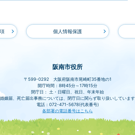
項
個人情報保護
阪南市役所
〒599-0292 大阪府阪南市尾崎町35番地の1
開庁時間：8時45分～17時15分
閉庁日： 土・日曜日、祝日、年末年始
(婚姻届、死亡届出事務については、閉庁日に関らず取り扱いしています
電話：072-471-5678(代表番号)
各部署の電話番号はこちら