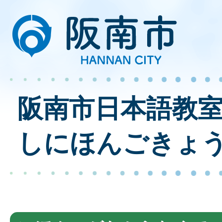
阪南市日本語教
しにほんごきょ