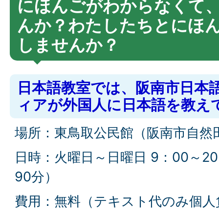
にほんごがわからなくて
んか？わたしたちとにほ
しませんか？
日本語教室では、阪南市日本
ィアが外国人に日本語を教え
場所：東鳥取公民館（阪南市自然田
日時：火曜日～日曜日 9：00～2
90分）
費用：無料（テキスト代のみ個人