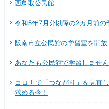
西鳥取公民館
令和5年7月分以降の2カ月前
阪南市立公民館の学習室を開放
あなたも公民館で学習しません
コロナで「つながり」を見直
求める今！