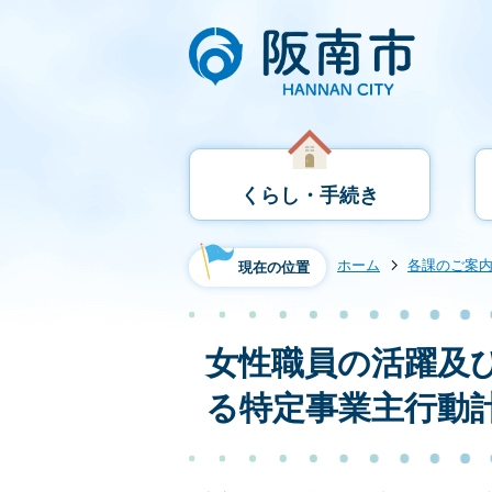
くらし・手続き
ホーム
各課のご案
現在の位置
女性職員の活躍及
る特定事業主行動