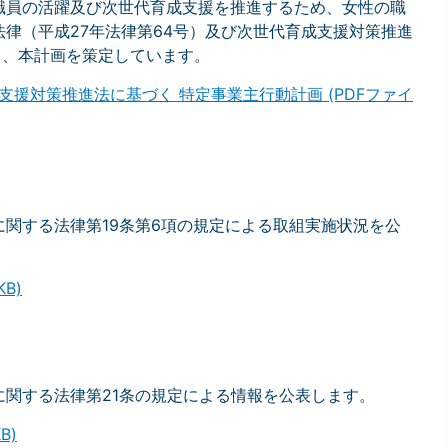
職員の活躍及び次世代育成支援を推進するため、女性の職
律（平成27年法律第64号）及び次世代育成支援対策推進
づき、本計画を策定しています。
援対策推進法に基づく 特定事業主行動計画 (PDFファイ
関する法律第19条第6項の規定による取組実施状況を公
KB)
関する法律第21条の規定による情報を公表します。
B)