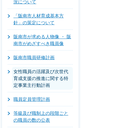
況について
「阪南市人材育成基本方
針」の策定について
阪南市が求める人物像 ・ 阪
南市がめざすべき職員像
阪南市職員研修計画
女性職員の活躍及び次世代
育成支援の推進に関する特
定事業主行動計画
職員定員管理計画
等級及び職制上の段階ごと
の職員の数の公表