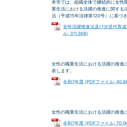
本市では、組織全体で継続的に女性
業生活における活躍の推進に関する法
法（平成15年法律第120号）に基
女性活躍推進法及び次世代育成支
ル: 311.3KB)
女性の職業生活における活躍の推進に
表します。
令和7年度 (PDFファイル: 40.8
女性の職業生活における活躍の推進に
令和7年度 (PDFファイル: 70.1K