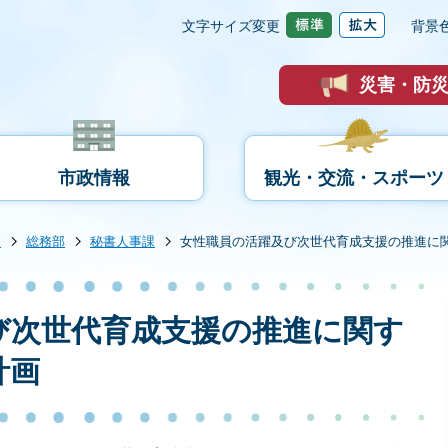
文字サイズ変更
背景
災害・防
市政情報
観光・交流・スポーツ
内
総務部
秘書人事課
女性職員の活躍及び次世代育成支援の推進に
び次世代育成支援の推進に関す
計画