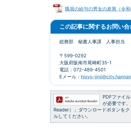
職員の給与の男女の差異（令和6年度
この記事に関するお問い合
総務部 秘書人事課 人事担当
〒599-0292
大阪府阪南市尾崎町35-1
電話：072-489-4501
Eメール：
hisyo-jinji@city.hannan
PDFファイルを
が必要です。お
Reader）」ダウンロードボタン
ルしてください。