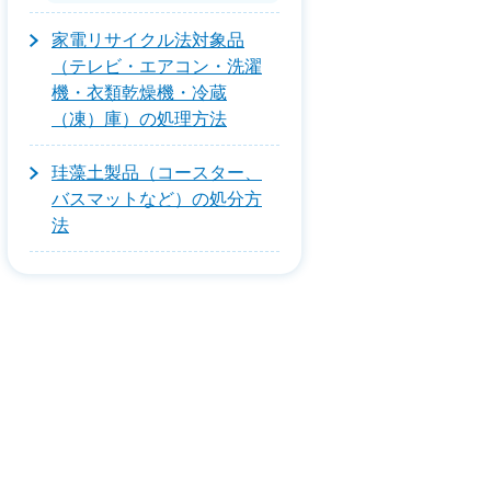
家電リサイクル法対象品
（テレビ・エアコン・洗濯
機・衣類乾燥機・冷蔵
（凍）庫）の処理方法
珪藻土製品（コースター、
バスマットなど）の処分方
法