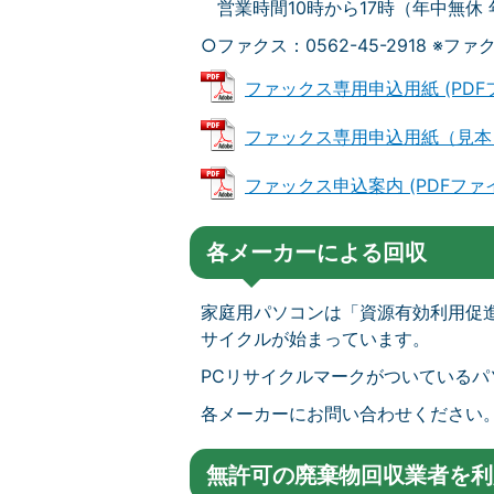
営業時間10時から17時（年中無休
○ファクス：0562-45-2918 
ファックス専用申込用紙 (PDFファ
ファックス専用申込用紙（見本） (P
ファックス申込案内 (PDFファイル:
各メーカーによる回収
家庭用パソコンは「資源有効利用促進
サイクルが始まっています。
PCリサイクルマークがついている
各メーカーにお問い合わせください
無許可の廃棄物回収業者を利