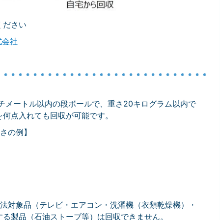
ください
式会社
。
ンチメートル以内の段ボールで、重さ20キログラム以内で
を何点入れても回収が可能です。
さの例】
ル法対象品（テレビ・エアコン・洗濯機（衣類乾燥機）・
する製品（石油ストーブ等）は回収できません。