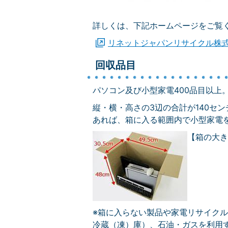
詳しくは、下記ホームページをご覧
リネットジャパンリサイクル株
回収品目
パソコン及び小型家電400品目以上
縦・横・高さの3辺の合計が140セ
あれば、箱に入る範囲内で小型家電
【箱の大き
※箱に入らない製品や家電リサイク
冷蔵（凍）庫）、石油・ガスを利用