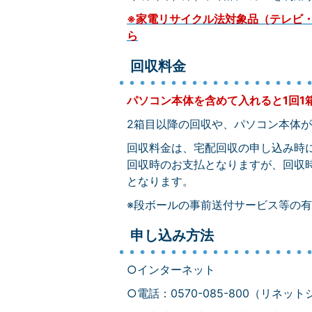
※家電リサイクル法対象品（テレビ
ら
回収料金
パソコン本体を含めて入れると1回1
2箱目以降の回収や、パソコン本体が
回収料金は、宅配回収の申し込み時
回収時のお支払となりますが、回収
となります。
※段ボールの事前送付サービス等の
申し込み方法
○インターネット
○電話：0570-085-800（リネ