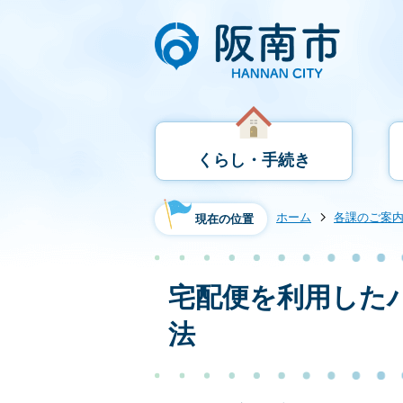
くらし・手続き
ホーム
各課のご案
現在の位置
宅配便を利用した
法