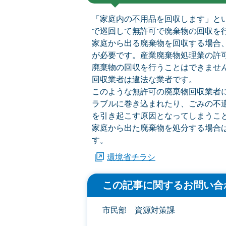
「家庭内の不用品を回収します」と
で巡回して無許可で廃棄物の回収を
家庭から出る廃棄物を回収する場合
が必要です。産業廃棄物処理業の許
廃棄物の回収を行うことはできませ
回収業者は違法な業者です。
このような無許可の廃棄物回収業者
ラブルに巻き込まれたり、ごみの不
を引き起こす原因となってしまうこ
家庭から出た廃棄物を処分する場合
す。
環境省チラシ
この記事に関するお問い合
市民部 資源対策課