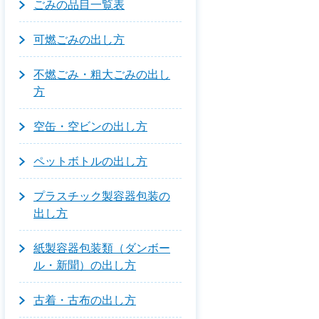
ごみの品目一覧表
可燃ごみの出し方
不燃ごみ・粗大ごみの出し
方
空缶・空ビンの出し方
ペットボトルの出し方
プラスチック製容器包装の
出し方
紙製容器包装類（ダンボー
ル・新聞）の出し方
古着・古布の出し方