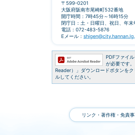
〒599-0201
大阪府阪南市尾崎町532番地
開庁時間：7時45分～16時15分
閉庁日：土・日曜日、祝日、年末
電話：072-483-5876
Eメール：
shigen@city.hannan.lg.
PDFファイルを
が必要です。お
Reader）」ダウンロードボタン
ルしてください。
リンク・著作権・免責事