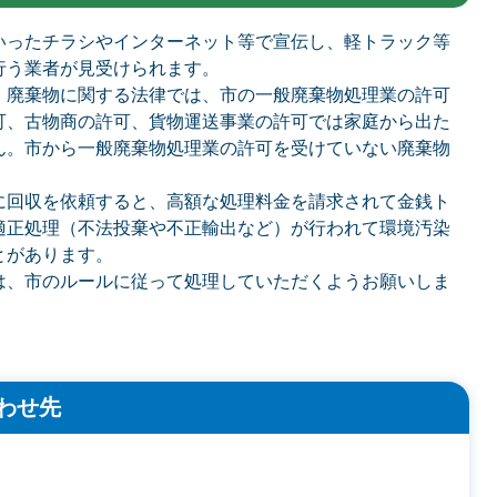
いったチラシやインターネット等で宣伝し、軽トラック等
行う業者が見受けられます。
、廃棄物に関する法律では、市の一般廃棄物処理業の許可
可、古物商の許可、貨物運送事業の許可では家庭から出た
ん。市から一般廃棄物処理業の許可を受けていない廃棄物
に回収を依頼すると、高額な処理料金を請求されて金銭ト
適正処理（不法投棄や不正輸出など）が行われて環境汚染
とがあります。
は、市のルールに従って処理していただくようお願いしま
わせ先