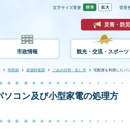
文字サイズ変更
背景
災害・防
市政情報
観光・交流・スポーツ
内
市民部
資源対策課
ごみの分別・出し方
宅配便を利用したパ
パソコン及び小型家電の処理方