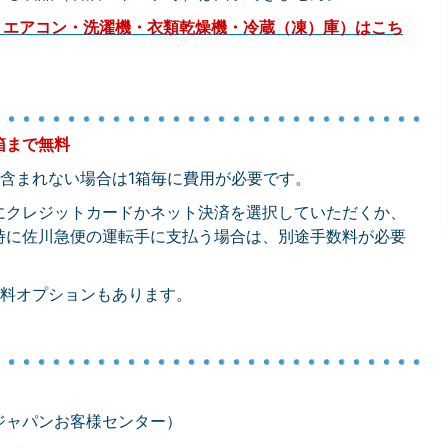
・エアコン・洗濯機・衣類乾燥機・冷蔵（凍）庫）はこち
箱まで無料
含まれない場合は1箱毎に費用が必要です。
にクレジットカードかネット決済を選択していただくか、
時に佐川急便の運転手に支払う場合は、別途手数料が必要
有料オプションもあります。
ットジャパンお客様センター）