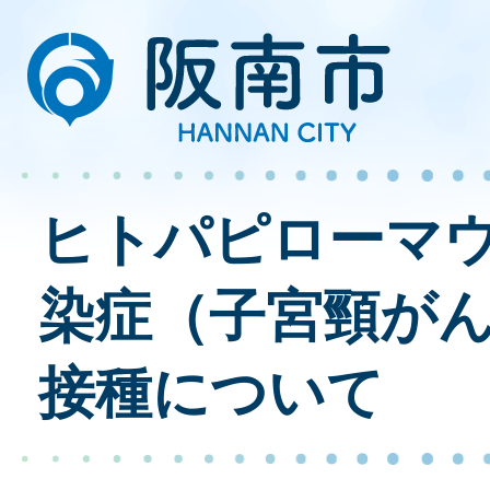
ヒトパピローマ
染症（子宮頸が
接種について