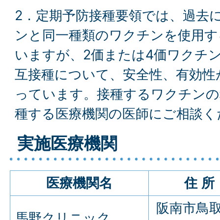
2．定期予防接種要領では、過去
ンと同一種類のワクチンを使用す
いますが、2価または4価ワクチ
互接種について、安全性、有効性
っています。接種するワクチンの
種する医療機関の医師にご相談く
実施医療機関
医療機関名
住
所
阪南市鳥取
馬野クリニック