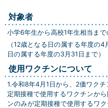
対象者
小学6年生から高校1年生相当まで
（12歳となる日の属する年度の4
日の属する年度の3月31日まで）
使用ワクチンについて
1.令和8年4月1日から、2価ワク
定期接種で使用するワクチンから
ンのみが定期接種で使用するワク