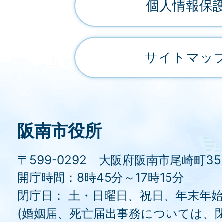
個人情報保
サイトマッ
阪南市役所
〒599-0292 大阪府阪南市尾崎町3
開庁時間：8時45分～17時15分
閉庁日： 土・日曜日、祝日、年末年
(婚姻届、死亡届出事務については、