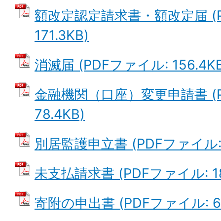
額改定認定請求書・額改定届 (P
171.3KB)
消滅届 (PDFファイル: 156.4KB
金融機関（口座）変更申請書 (P
78.4KB)
別居監護申立書 (PDFファイル: 6
未支払請求書 (PDFファイル: 18
寄附の申出書 (PDFファイル: 69