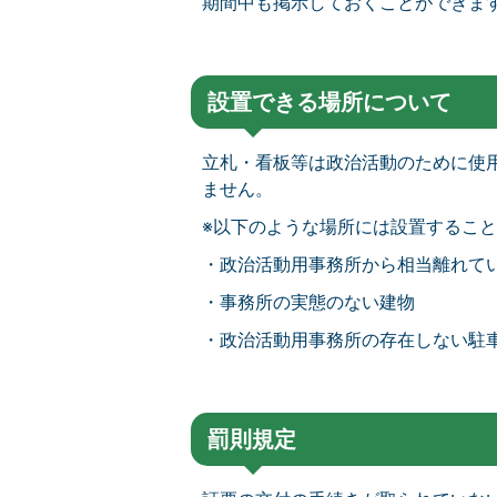
期間中も掲示しておくことができま
設置できる場所について
立札・看板等は政治活動のために使
ません。
※以下のような場所には設置するこ
・政治活動用事務所から相当離れて
・事務所の実態のない建物
・政治活動用事務所の存在しない駐
罰則規定