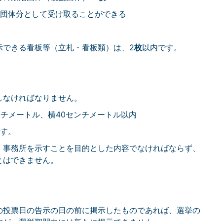
治団体分として受け取ることができる
示できる看板等（立札・看板類）は、2
枚
以内です。
しなければなりません。
ンチメートル、横40センチメートル以内
ます。
、事務所を示すことを目的とした内容でなければならず、
とはできません。
の投票日の告示の日の前に掲示したものであれば、選挙の