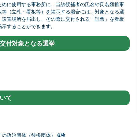
ために使用する事務所に、当該候補者の氏名や氏名類推事
板等（立札・看板等）を掲示する場合には、対象となる選
、設置場所を届出し、その際に交付される「証票」を看板
掲示することができます。
交付対象となる選挙
いて
ての政治団体（後援団体）
6枚