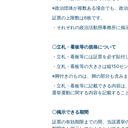
※政治団体が複数ある場合でも、政
証票の上限数は6枚です。
・それぞれの政治活動用事務所に掲
〇立札・看板等の規格について
・立札・看板等には証票を必ず貼付
・立札・看板等の大きさは縦150セ
※脚付きのものは、脚の部分も含み
・立札・看板等に記載できる内容は
選挙運動に関する内容を記載するこ
〇掲示できる期間
証票の有効期限までの間、当該選挙