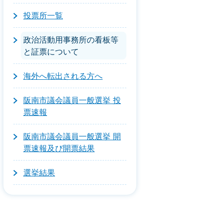
投票所一覧
政治活動用事務所の看板等
と証票について
海外へ転出される方へ
阪南市議会議員一般選挙 投
票速報
阪南市議会議員一般選挙 開
票速報及び開票結果
選挙結果