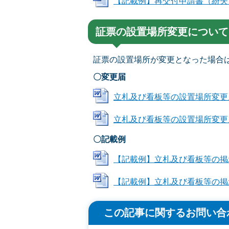
【記載例】再交付申請書（紛失・後援
証票の設置場所変更について
証票の設置場所が変更となった場合
〇変更届
立札及び看板等の設置場所変更届（候
立札及び看板等の設置場所変更届（後
〇記載例
【記載例】立札及び看板等の掲示場変
【記載例】立札及び看板等の掲示場変
この記事に関するお問い合