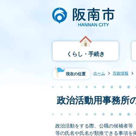
くらし・手続き
ホーム
市政情報
現在の位置
政治活動用事務所
政治活動をする際、公職の候補者等
等の氏名や氏名が類推できる事項を