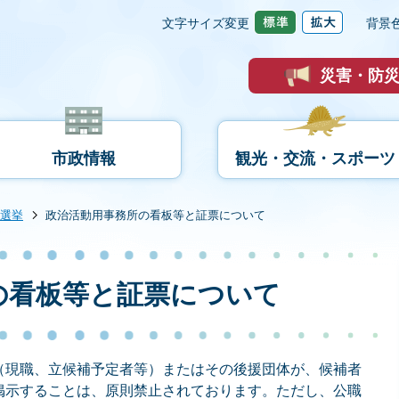
文字サイズ変更
背景
災害・防
市政情報
観光・交流・スポーツ
選挙
政治活動用事務所の看板等と証票について
の看板等と証票について
（現職、立候補予定者等）またはその後援団体が、候補者
掲示することは、原則禁止されております。ただし、公職