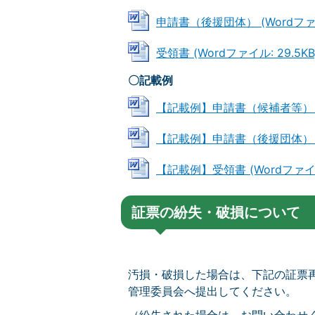
申請書（後援団体） (Wordファイル
受領書 (Wordファイル: 29.5KB
〇記載例
【記載例】申請書（候補者等） (Wo
【記載例】申請書（後援団体） (Wo
【記載例】受領書 (Wordファイル:
証票の紛失・破損について
汚損・破損した場合は、下記の証票
管理委員会へ提出してください。