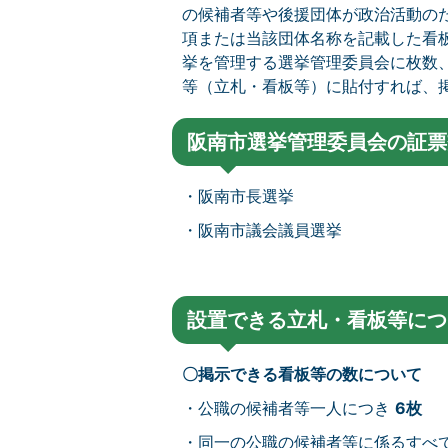
の候補者等や後援団体が政治活動の
項または当該団体名称を記載した看
挙を管理する選挙管理委員会に枚数
等（立札・看板等）に貼付すれば、
阪南市選挙管理委員会の証票
・阪南市長選挙
・阪南市議会議員選挙
設置できる立札・看板等につ
〇掲示できる看板等の数について
・公職の候補者等一人につき
6枚
・同一の公職の候補者等に係るすべ