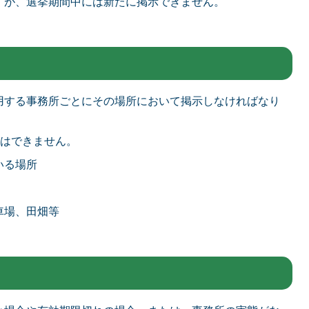
すが、選挙期間中には新たに掲示できません。
用する事務所ごとにその場所において掲示しなければなり
とはできません。
いる場所
車場、田畑等