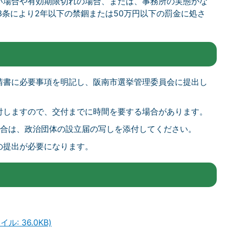
い場合や有効期限切れの場合、または、事務所の実態がな
3条により2年以下の禁錮または50万円以下の罰金に処さ
請書に必要事項を明記し、阪南市選挙管理委員会に提出し
付しますので、交付までに時間を要する場合があります。
場合は、政治団体の設立届の写しを添付してください。
の提出が必要になります。
: 36.0KB)