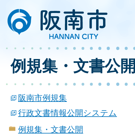
例規集・文書公
阪南市例規集
行政文書情報公開システム
例規集・文書公開