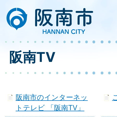
阪南TV
阪南市のインターネッ
トテレビ 「阪南TV」