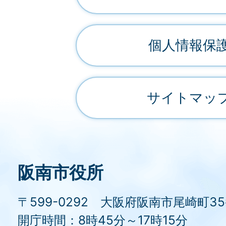
個人情報保
サイトマッ
阪南市役所
〒599-0292 大阪府阪南市尾崎町3
開庁時間：8時45分～17時15分