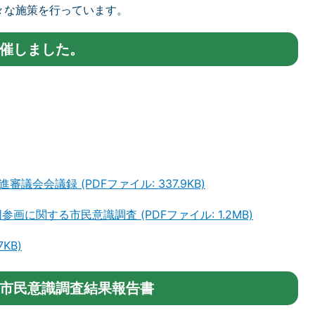
々な施策を行っています。
催しました。
議会会議録 (PDFファイル: 337.9KB)
画に関する市民意識調査 (PDFファイル: 1.2MB)
KB)
市民意識調査結果報告書