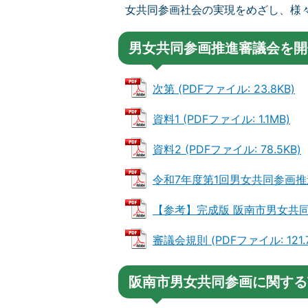
女共同参画社会の実現をめざし、様
男女共同参画推進審議会を開
次第 (PDFファイル: 23.8KB)
資料1 (PDFファイル: 1.1MB)
資料2 (PDFファイル: 78.5KB)
令和7年度第1回男女共同参画推進審
【参考】完成版 阪南市男女共同参
審議会規則 (PDFファイル: 121.7
阪南市男女共同参画に関する