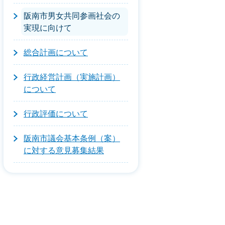
阪南市男女共同参画社会の
実現に向けて
総合計画について
行政経営計画（実施計画）
について
行政評価について
阪南市議会基本条例（案）
に対する意見募集結果