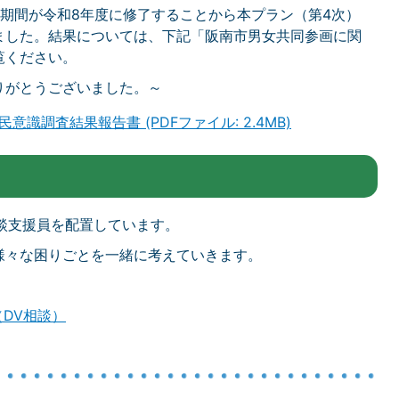
期間が令和8年度に修了することから本プラン（第4次）
ました。結果については、下記「阪南市男女共同参画に関
覧ください。
りがとうございました。～
識調査結果報告書 (PDFファイル: 2.4MB)
談支援員を配置しています。
様々な困りごとを一緒に考えていきます。
DV相談）