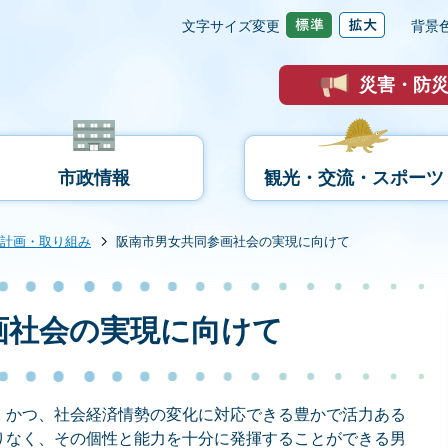
文字サイズ変更
背景
災害・防
市政情報
観光・交流・スポーツ
計画・取り組み
阪南市男女共同参画社会の実現に向けて
画社会の実現に向けて
、かつ、社会経済情勢の変化に対応できる豊かで活力ある
りなく、その個性と能力を十分に発揮することができる男