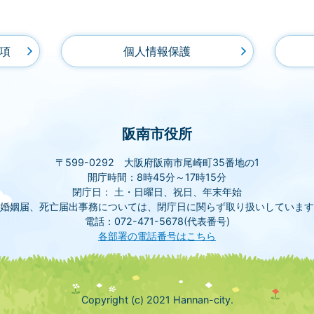
項
個人情報保護
阪南市役所
〒599-0292 大阪府阪南市尾崎町35番地の1
開庁時間：8時45分～17時15分
閉庁日： 土・日曜日、祝日、年末年始
(婚姻届、死亡届出事務については、閉庁日に関らず取り扱いしています
電話：072-471-5678(代表番号)
各部署の電話番号はこちら
Copyright (c) 2021 Hannan-city.