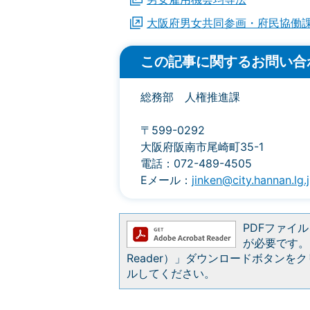
大阪府男女共同参画・府民協働
この記事に関するお問い合
総務部 人権推進課
〒599-0292
大阪府阪南市尾崎町35-1
電話：072-489-4505
Eメール：
jinken@city.hannan.lg.
PDFファイルを
が必要です。お
Reader）」ダウンロードボタン
ルしてください。