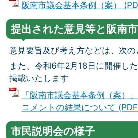
阪南市議会基本条例（案） (PDFフ
提出された意見等と阪南市
意見要旨及び考え方などは、次の
また、令和6年2月18日に開催し
掲載いたします
「阪南市議会基本条例（案）
コメントの結果について (PDFファ
市民説明会の様子