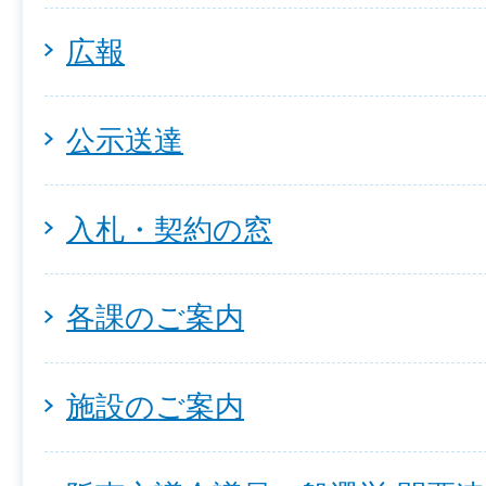
広報
公示送達
入札・契約の窓
各課のご案内
施設のご案内