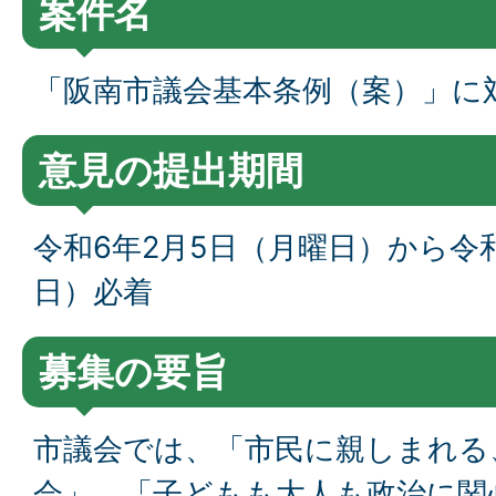
案件名
「阪南市議会基本条例（案）」に
意見の提出期間
令和6年2月5日（月曜日）から令
日）必着
募集の要旨
市議会では、「市民に親しまれる
会」、「子どもも大人も政治に関