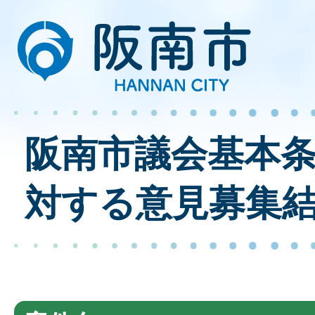
阪南市議会基本
対する意見募集