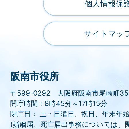
個人情報保
サイトマッ
阪南市役所
〒599-0292 大阪府阪南市尾崎町3
開庁時間：8時45分～17時15分
閉庁日： 土・日曜日、祝日、年末年
(婚姻届、死亡届出事務については、