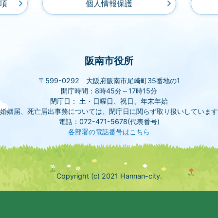
項
個人情報保護
阪南市役所
〒599-0292 大阪府阪南市尾崎町35番地の1
開庁時間：8時45分～17時15分
閉庁日： 土・日曜日、祝日、年末年始
(婚姻届、死亡届出事務については、閉庁日に関らず取り扱いしています
電話：072-471-5678(代表番号)
各部署の電話番号はこちら
Copyright (c) 2021 Hannan-city.