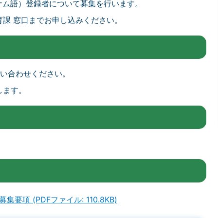
ナム語）登録者について募集を行います。
育課 窓口までお申し込みください。
お問い合わせください。
します。
項 (PDFファイル: 110.8KB)