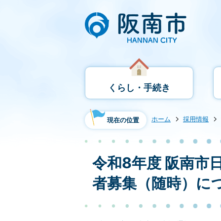
くらし・手続き
ホーム
採用情報
現在の位置
令和8年度 阪南市
者募集（随時）に