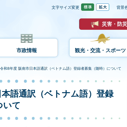
文字サイズ変更
背景
災害・防
市政情報
観光・交流・スポーツ
令和8年度 阪南市日本語通訳（ベトナム語）登録者募集（随時）について
日本語通訳（ベトナム語）登録
ついて