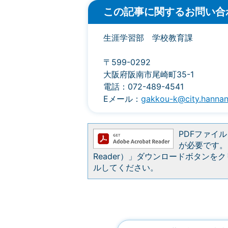
この記事に関するお問い合
生涯学習部 学校教育課
〒599-0292
大阪府阪南市尾崎町35-1
電話：072-489-4541
Eメール：
gakkou-k@city.hannan.
PDFファイルを
が必要です。お
Reader）」ダウンロードボタン
ルしてください。