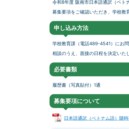
令和8年度 阪南市日本語通訳（ベト
募集要項をご確認いただき、学校教
申し込み方法
学校教育課（電話489-4541）に
相談のうえ、面接の日程を決定いた
必要書類
履歴書（写真貼付）1通
募集要項について
日本語通訳（ベトナム語）随時募集要