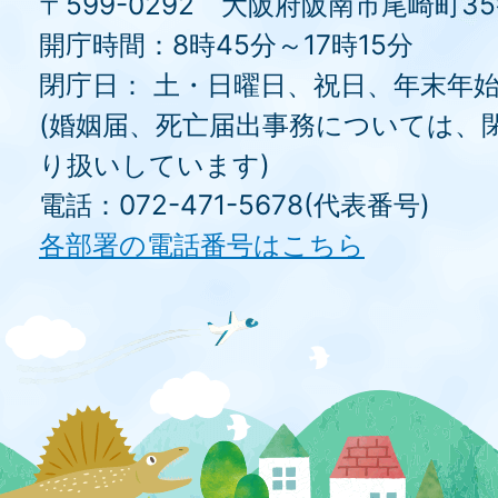
〒599-0292 大阪府阪南市尾崎町3
開庁時間：8時45分～17時15分
閉庁日： 土・日曜日、祝日、年末年
(婚姻届、死亡届出事務については、
り扱いしています)
電話：072-471-5678(代表番号)
各部署の電話番号はこちら