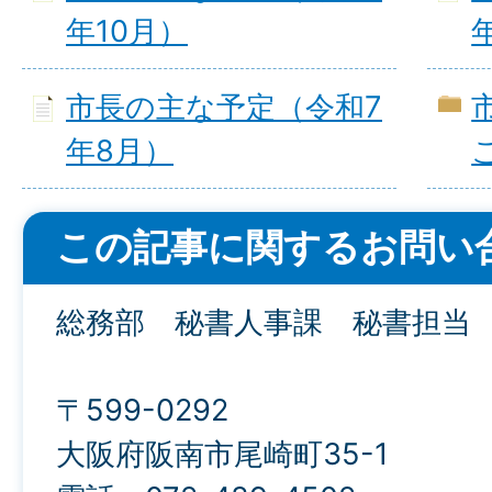
年10月）
市長の主な予定（令和7
年8月）
この記事に関するお問い
総務部 秘書人事課 秘書担当
〒599-0292
大阪府阪南市尾崎町35-1