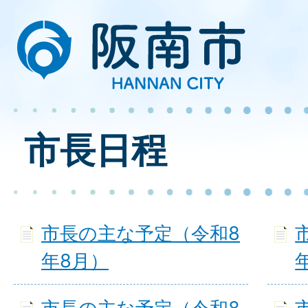
市長日程
市長の主な予定（令和8
年8月）