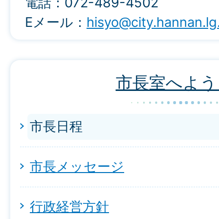
電話：072-489-4502
Eメール：
hisyo@city.hannan.lg
市長室へよう
市長日程
市長メッセージ
行政経営方針