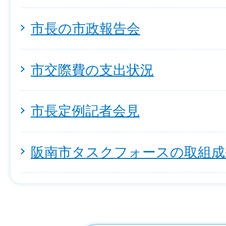
市長の市政報告会
市交際費の支出状況
市長定例記者会見
阪南市タスクフォースの取組成