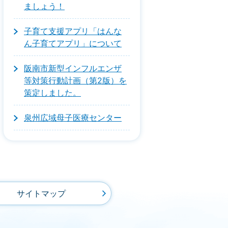
ましょう！
子育て支援アプリ「はんな
ん子育てアプリ」について
阪南市新型インフルエンザ
等対策行動計画（第2版）を
策定しました。
泉州広域母子医療センター
サイトマップ