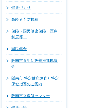
健康づくり
高齢者予防接種
保険（国民健康保険・医療
制度等）
国民年金
阪南市食生活改善推進協議
会
阪南市 特定健康診査と特定
保健指導のご案内
阪南市立保健センター
健康手帳