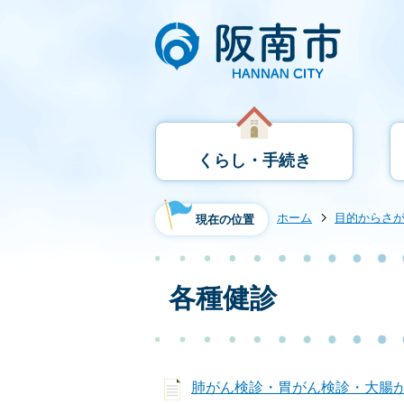
くらし・手続き
ホーム
目的からさ
現在の位置
各種健診
肺がん検診・胃がん検診・大腸