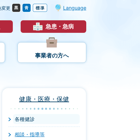
Language
色変更
災
急患・急病
事業者の方へ
健康・医療・保健
各種健診
相談・指導等