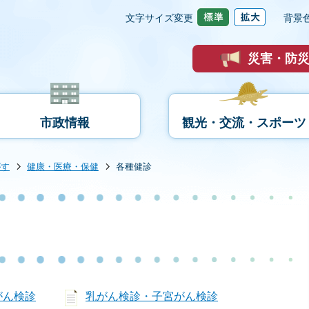
文字サイズ変更
背景
災害・防
市政情報
観光・交流・スポーツ
がす
健康・医療・保健
各種健診
がん検診
乳がん検診・子宮がん検診