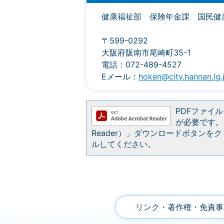
健康福祉部 保険年金課 国民健
〒599-0292
大阪府阪南市尾崎町35-1
電話：072-489-4527
Eメール：
hoken@city.hannan.lg.
PDFファイルを
が必要です。お
Reader）」ダウンロードボタン
ルしてください。
リンク・著作権・免責事