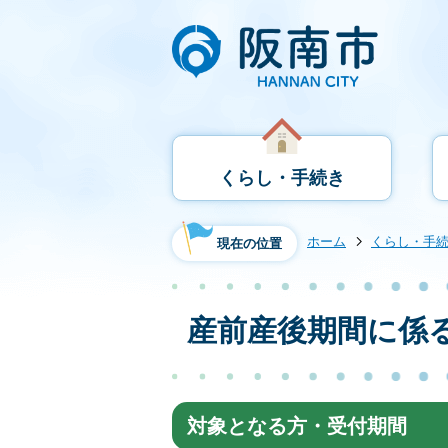
くらし・手続き
ホーム
くらし・手
現在の位置
産前産後期間に係
対象となる方・受付期間