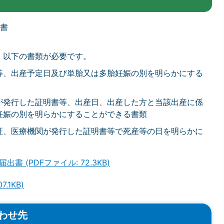
出書
、以下の書類が必要です。
等、出産予定日及び単胎又は多胎妊娠の別を明らかにする
が発行した証明書等、出産日、出産した方と当該出産に係
妊娠の別を明らかにすることができる書類
証、医療機関が発行した証明書等で死産等の日を明らかに
 (PDFファイル: 72.3KB)
.1KB)
わせ先