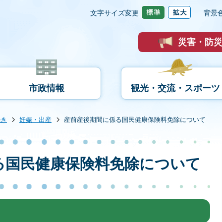
文字サイズ変更
背景
災害・防
市政情報
観光・交流・スポーツ
続き
妊娠・出産
産前産後期間に係る国民健康保険料免除について
る国民健康保険料免除について