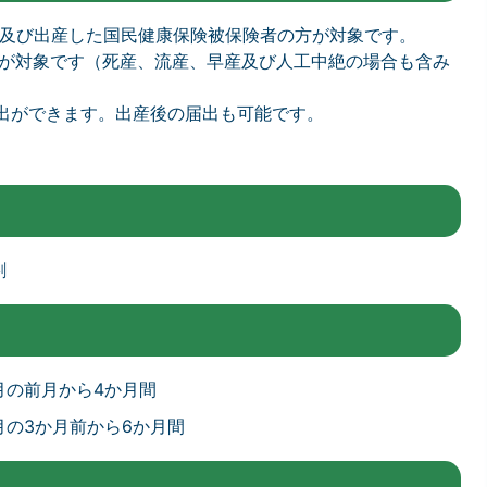
予定及び出産した国民健康保険被保険者の方が対象です。
産が対象です（死産、流産、早産及び人工中絶の場合も含み
出ができます。出産後の届出も可能です。
割
月の前月から4か月間
の3か月前から6か月間