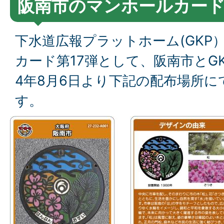
阪南市のマンホールカー
下水道広報プラットホーム(GKP
カード第17弾として、阪南市とG
4年8月6日より下記の配布場所
す。