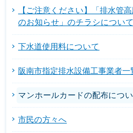
【ご注意ください】「排水管高
のお知らせ」のチラシについ
下水道使用料について
阪南市指定排水設備工事業者一
マンホールカードの配布につ
市民の方々へ