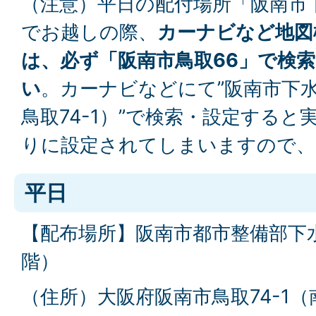
（注意）平日の配付場所「阪南市
でお越しの際、
カーナビなど地図
は、必ず「阪南市鳥取66」で検
い
。カーナビなどにて”阪南市下水
鳥取74-1）”で検索・設定する
りに設定されてしまいますので、
平日
【配布場所】阪南市都市整備部下
階）
（住所）大阪府阪南市鳥取74-1（