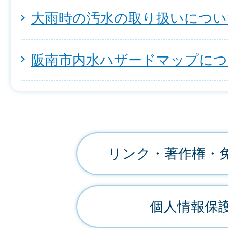
大雨時の汚水の取り扱いについ
阪南市内水ハザードマップにつ
リンク・著作権・
個人情報保