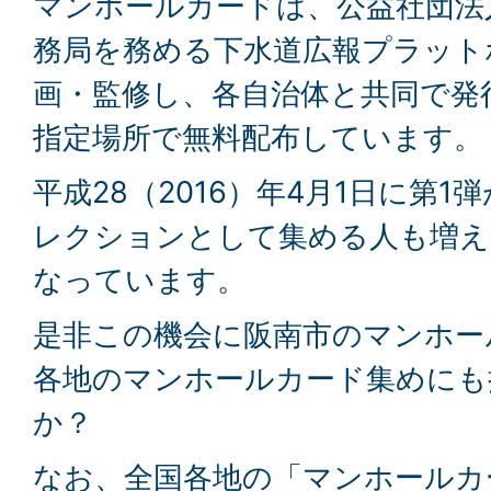
マンホールカードは、公益社団法
務局を務める下水道広報プラット
画・監修し、各自治体と共同で発
指定場所で無料配布しています。
平成28（2016）年4月1日に第
レクションとして集める人も増え
なっています。
是非この機会に阪南市のマンホー
各地のマンホールカード集めにも
か？
なお、全国各地の「マンホールカ