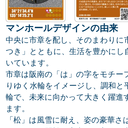
マンホールデザインの由来
中央に市章を配し、そのまわりに
つき」とともに、生活を豊かにし
いています。
市章は阪南の「は」の字をモチー
りゆく水輪をイメージし、調和と
輪で、未来に向かって大きく躍進
ます。
「松」は風雪に耐え、姿の豪華さ