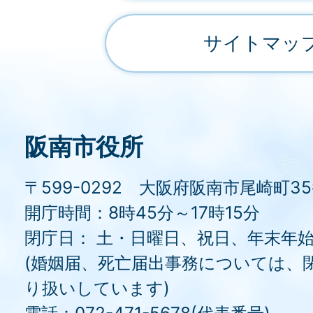
サイトマッ
阪南市役所
〒599-0292 大阪府阪南市尾崎町3
開庁時間：8時45分～17時15分
閉庁日： 土・日曜日、祝日、年末年
(婚姻届、死亡届出事務については、
り扱いしています)