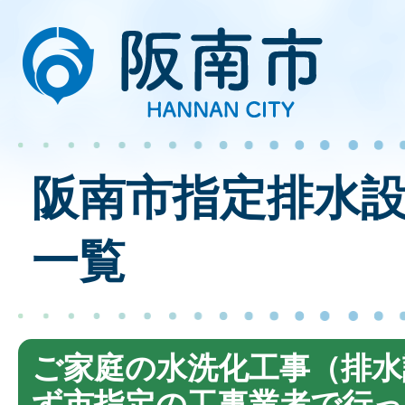
阪南市指定排水
一覧
ご家庭の水洗化工事（排水
ず市指定の工事業者で行