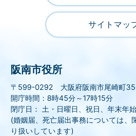
サイトマッ
阪南市役所
〒599-0292 大阪府阪南市尾崎町3
開庁時間：8時45分～17時15分
閉庁日： 土・日曜日、祝日、年末年
(婚姻届、死亡届出事務については、
り扱いしています)