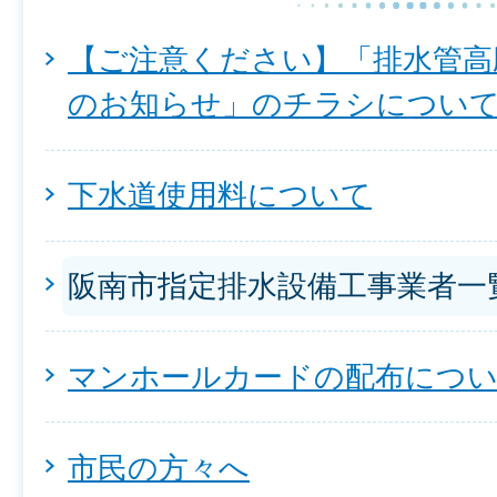
【ご注意ください】「排水管高
のお知らせ」のチラシについ
下水道使用料について
阪南市指定排水設備工事業者一
マンホールカードの配布につ
市民の方々へ