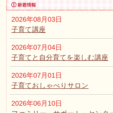
着
情
2026年08月03日
子育て講座
報
2026年07月04日
子育てと自分育てを楽しむ講座
2026年07月01日
子育ておしゃべりサロン
2026年06月10日