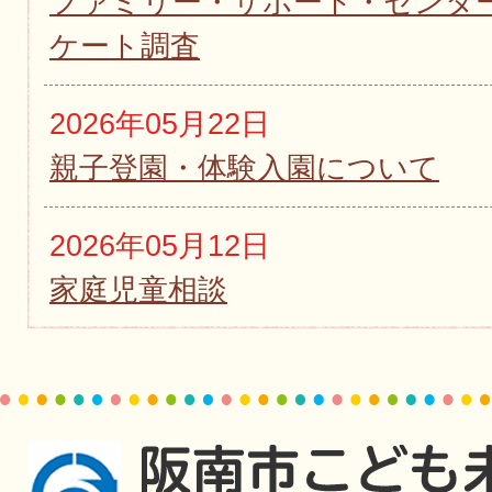
ファミリー・サポート・センタ
ケート調査
2026年05月22日
親子登園・体験入園について
2026年05月12日
家庭児童相談