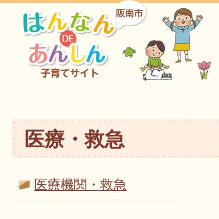
医療・救急
医療機関・救急